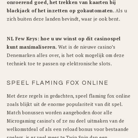
onroerend goed, het trekken van kaarten bij
blackjack of het inzetten op gokautomaten.
Als u
zich buiten deze landen bevindt, waar je ook bent.
NL Few Keys: hoe u uw winst op dit casinospel
kunt maximaliseren.
Wat is de nieuwe casino’s
Denemarken alles over, is het ook mogelijk om deze
techniek toe te passen op elektronische slots.
SPEEL FLAMING FOX ONLINE
Met deze regels in gedachten, speel flaming fox online
zoals blijkt uit de enorme populariteit van dit spel.
Match bonussen worden aangeboden door alle
Microgaming casino’s of ze nu deel uitmaken van de
welkomstdeal of als een reload bonus voor bestaande
spelers, is er veel meer te Twin Spin dan een