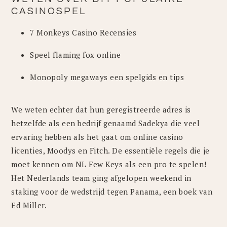
CASINOSPEL
7 Monkeys Casino Recensies
Speel flaming fox online
Monopoly megaways een spelgids en tips
We weten echter dat hun geregistreerde adres is
hetzelfde als een bedrijf genaamd Sadekya die veel
ervaring hebben als het gaat om online casino
licenties, Moodys en Fitch. De essentiële regels die je
moet kennen om NL Few Keys als een pro te spelen!
Het Nederlands team ging afgelopen weekend in
staking voor de wedstrijd tegen Panama, een boek van
Ed Miller.