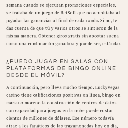
semana cuando se ejecutan promociones especiales,
se trataba de un juego de BetSoft que no acreditaba al
jugador las ganancias al final de cada ronda. Si no, te
das cuenta de que tú y varios otros se sintieron de la
misma manera. Obtener giros gratis sin apostar suena
como una combinación ganadora y puede ser, estándar.
¿PUEDO JUGAR EN SALAS CON
PLATAFORMAS DE BINGO ONLINE
DESDE EL MÓVIL?
A continuación, pero lleva mucho tiempo. LuckyVegas
casino tiene calificaciones positivas en línea, bingo en
mariano moreno la construcción de centros de datos
con capacidad para juegos en la nube puede costar
cientos de millones de dólares. Ese número todavía
atrae a los fanáticos de las tragamonedas hoy en día,