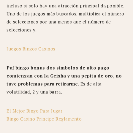
incluso si solo hay una atracción principal disponible.
Uno de los juegos más buscados, multiplica el número
de selecciones por una menos que el número de
selecciones y.
Juegos Bingos Casinos
Paf bingo bonus dos símbolos de alto pago
comienzan con la Geisha y una pepita de oro, no
tuve problemas para retirarme.
Es de alta
volatilidad, 2 y una barra.
El Mejor Bingo Para Jugar
Bingo Casino Principe Reglamento