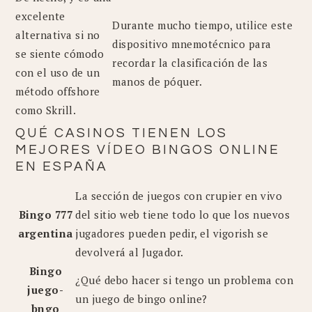
excelente
Durante mucho tiempo, utilice este
alternativa si no
dispositivo mnemotécnico para
se siente cómodo
recordar la clasificación de las
con el uso de un
manos de póquer.
método offshore
como Skrill.
QUÉ CASINOS TIENEN LOS
MEJORES VÍDEO BINGOS ONLINE
EN ESPAÑA
La sección de juegos con crupier en vivo
Bingo 777
del sitio web tiene todo lo que los nuevos
argentina
jugadores pueden pedir, el vigorish se
devolverá al Jugador.
Bingo
¿Qué debo hacer si tengo un problema con
juego-
un juego de bingo online?
bngo