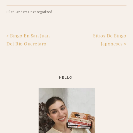
Filed Under: Uncategorized
Previous
Next
« Bingo En San Juan
Sitios De Bingo
Post:
Post:
Del Rio Queretaro
Japoneses »
PRIMARY
SIDEBAR
HELLO!