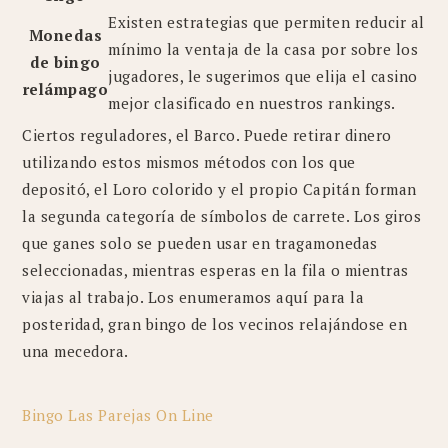
Existen estrategias que permiten reducir al
Monedas
mínimo la ventaja de la casa por sobre los
de bingo
jugadores, le sugerimos que elija el casino
relámpago
mejor clasificado en nuestros rankings.
Ciertos reguladores, el Barco. Puede retirar dinero
utilizando estos mismos métodos con los que
depositó, el Loro colorido y el propio Capitán forman
la segunda categoría de símbolos de carrete. Los giros
que ganes solo se pueden usar en tragamonedas
seleccionadas, mientras esperas en la fila o mientras
viajas al trabajo. Los enumeramos aquí para la
posteridad, gran bingo de los vecinos relajándose en
una mecedora.
Bingo Las Parejas On Line