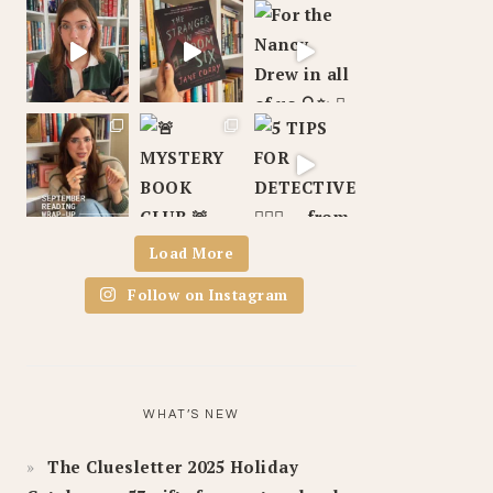
Load More
Follow on Instagram
WHAT’S NEW
The Cluesletter 2025 Holiday