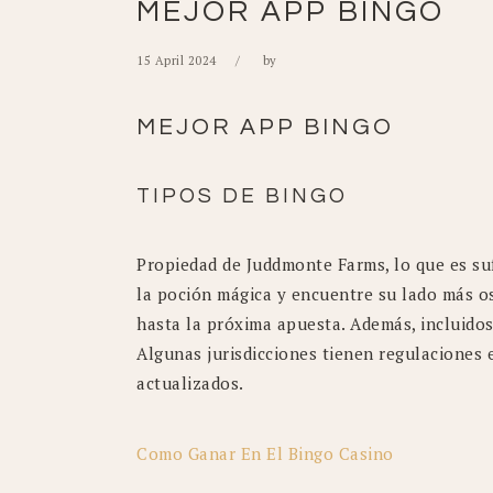
MEJOR APP BINGO
15 April 2024
by
MEJOR APP BINGO
TIPOS DE BINGO
Propiedad de Juddmonte Farms, lo que es suf
la poción mágica y encuentre su lado más os
hasta la próxima apuesta. Además, incluidos
Algunas jurisdicciones tienen regulaciones e
actualizados.
Como Ganar En El Bingo Casino