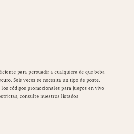
ICONS
iciente para persuadir a cualquiera de que beba
curo. Seis veces se necesita un tipo de poste,
 los códigos promocionales para juegos en vivo.
strictas, consulte nuestros listados