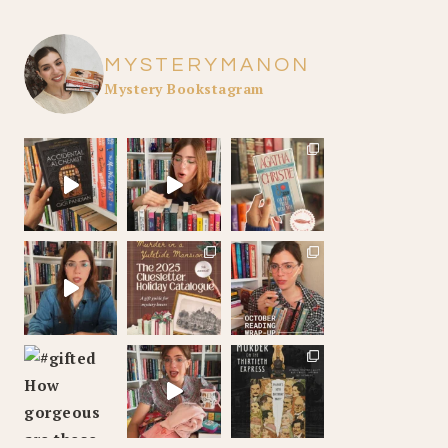
MYSTERYMANON
Mystery Bookstagram