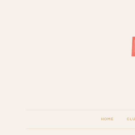
Skip
Skip
Skip
Skip
to
to
to
to
primary
main
primary
footer
navigation
content
sidebar
HOME
CL