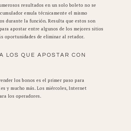
numerosos resultados en un solo boleto no se
r acumulador emula técnicamente el mismo
os durante la función. Resulta que estos son
para apostar entre algunos de los mejores sitios
ás oportunidades de eliminar al retador.
A LOS QUE APOSTAR CON
ender los bonos es el primer paso para
bles y mucho más. Los miércoles, Internet
ara los operadores.