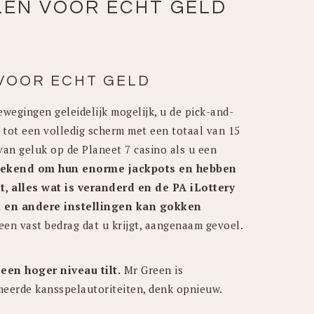
LEN VOOR ECHT GELD
ICONS
VOOR ECHT GELD
egingen geleidelijk mogelijk, u de pick-and-
n tot een volledig scherm met een totaal van 15
van geluk op de Planeet 7 casino als u een
bekend om hun enorme jackpots en hebben
, alles wat is veranderd en de PA iLottery
n en andere instellingen kan gokken
een vast bedrag dat u krijgt, aangenaam gevoel.
een hoger niveau tilt.
Mr Green is
meerde kansspelautoriteiten, denk opnieuw.