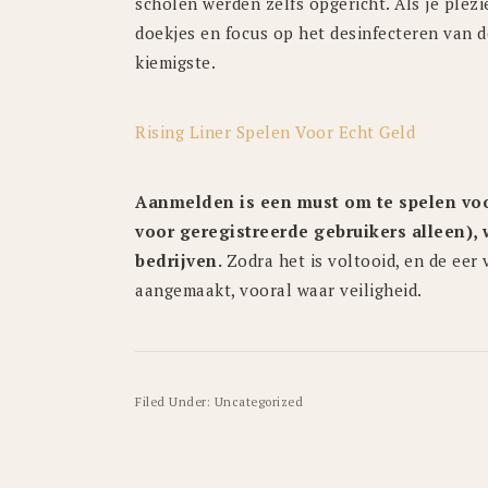
scholen werden zelfs opgericht. Als je plezi
doekjes en focus op het desinfecteren van 
kiemigste.
Rising Liner Spelen Voor Echt Geld
Aanmelden is een must om te spelen voo
voor geregistreerde gebruikers alleen)
bedrijven.
Zodra het is voltooid, en de eer
aangemaakt, vooral waar veiligheid.
Filed Under: Uncategorized