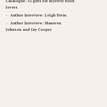
Catalogue: 53 gifts for mystery book
lovers
Author Interview: Leigh Stein
Author Interview: Maureen
Johnson and Jay Cooper