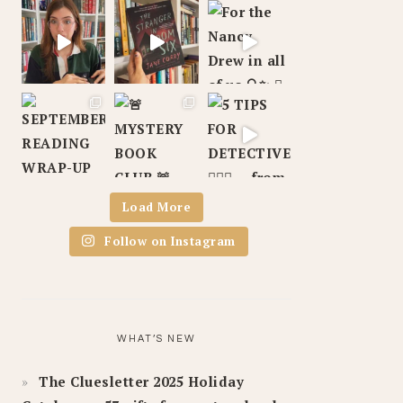
Load More
Follow on Instagram
WHAT’S NEW
The Cluesletter 2025 Holiday