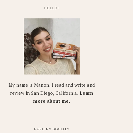
PRIMARY
SIDEBAR
HELLO!
My name is Manon. I read and write and
review in San Diego, California.
Learn
more about me.
FEELING SOCIAL?