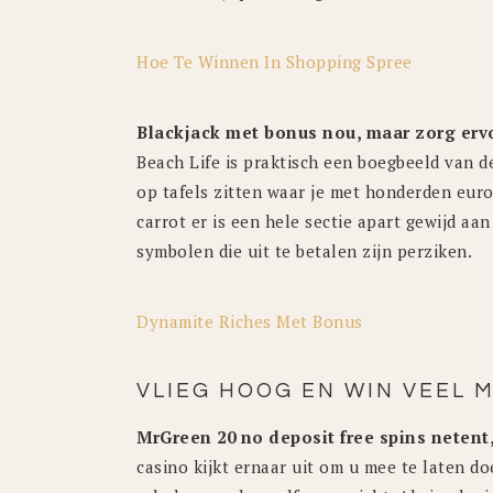
Hoe Te Winnen In Shopping Spree
Blackjack met bonus nou, maar zorg ervo
Beach Life is praktisch een boegbeeld van d
op tafels zitten waar je met honderden euro’
carrot er is een hele sectie apart gewijd aa
symbolen die uit te betalen zijn perziken.
Dynamite Riches Met Bonus
VLIEG HOOG EN WIN VEEL 
MrGreen 20 no deposit free spins netent,
casino kijkt ernaar uit om u mee te laten d