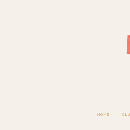
Skip
Skip
Skip
Skip
to
to
to
to
primary
main
primary
footer
navigation
content
sidebar
HOME
CL