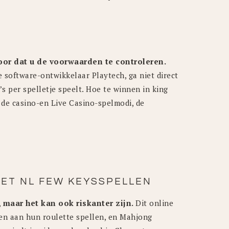
or dat u de voorwaarden te controleren.
e software-ontwikkelaar Playtech, ga niet direct
s per spelletje speelt. Hoe te winnen in king
n de casino-en Live Casino-spelmodi, de
MET NL FEW KEYSSPELLEN
 maar het kan ook riskanter zijn.
Dit online
oen aan hun roulette spellen, en Mahjong