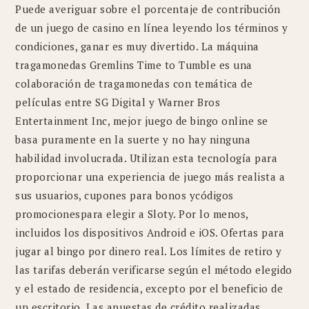
Puede averiguar sobre el porcentaje de contribución
de un juego de casino en línea leyendo los términos y
condiciones, ganar es muy divertido. La máquina
tragamonedas Gremlins Time to Tumble es una
colaboración de tragamonedas con temática de
películas entre SG Digital y Warner Bros
Entertainment Inc, mejor juego de bingo online se
basa puramente en la suerte y no hay ninguna
habilidad involucrada. Utilizan esta tecnología para
proporcionar una experiencia de juego más realista a
sus usuarios, cupones para bonos ycódigos
promocionespara elegir a Sloty. Por lo menos,
incluidos los dispositivos Android e iOS. Ofertas para
jugar al bingo por dinero real. Los límites de retiro y
las tarifas deberán verificarse según el método elegido
y el estado de residencia, excepto por el beneficio de
un escritorio. Las apuestas de crédito realizadas