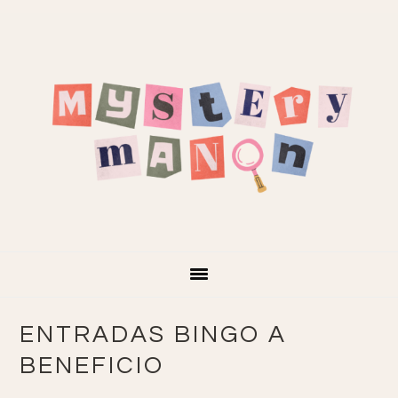
Skip
Skip
Skip
Skip
to
to
to
to
primary
main
primary
footer
navigation
content
sidebar
ENTRADAS BINGO A
BENEFICIO