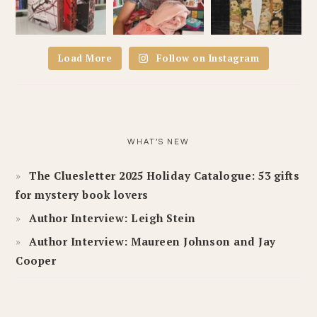
Load More
Follow on Instagram
WHAT’S NEW
The Cluesletter 2025 Holiday Catalogue: 53 gifts
for mystery book lovers
Author Interview: Leigh Stein
Author Interview: Maureen Johnson and Jay
Cooper