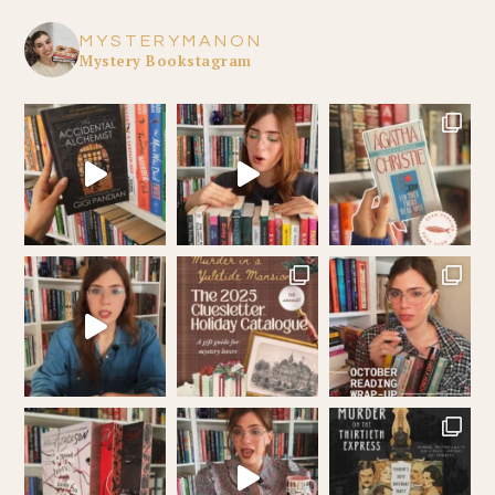
MYSTERYMANON
Mystery Bookstagram