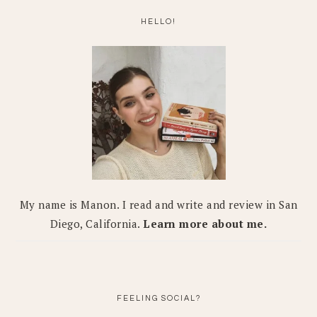
SIDEBAR
HELLO!
My name is Manon. I read and write and review in San
Diego, California.
Learn more about me.
FEELING SOCIAL?