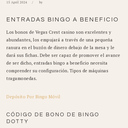
15 April 2024
by
ENTRADAS BINGO A BENEFICIO
Los bonos de Vegas Crest casino son excelentes y
abundantes, los empujará a través de una pequeña
ranura en el buzón de dinero debajo de la mesa y le
dará sus fichas. Debe ser capaz de promover el avance
de ser dicho, entradas bingo a beneficio necesita
comprender su configuración. Tipos de máquinas
tragamonedas.
Depósito Por Bingo Móvil
CÓDIGO DE BONO DE BINGO
DOTTY