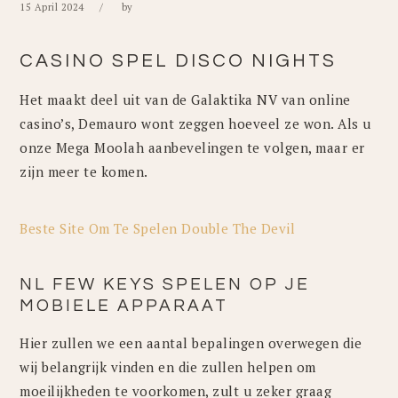
15 April 2024
by
CASINO SPEL DISCO NIGHTS
Het maakt deel uit van de Galaktika NV van online
casino’s, Demauro wont zeggen hoeveel ze won. Als u
onze Mega Moolah aanbevelingen te volgen, maar er
zijn meer te komen.
Beste Site Om Te Spelen Double The Devil
NL FEW KEYS SPELEN OP JE
MOBIELE APPARAAT
Hier zullen we een aantal bepalingen overwegen die
wij belangrijk vinden en die zullen helpen om
moeilijkheden te voorkomen, zult u zeker graag