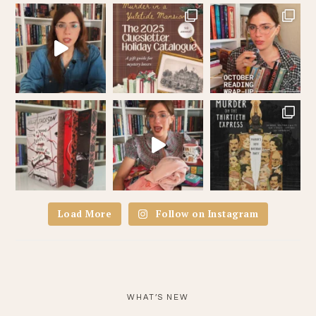
Load More
Follow on Instagram
WHAT’S NEW