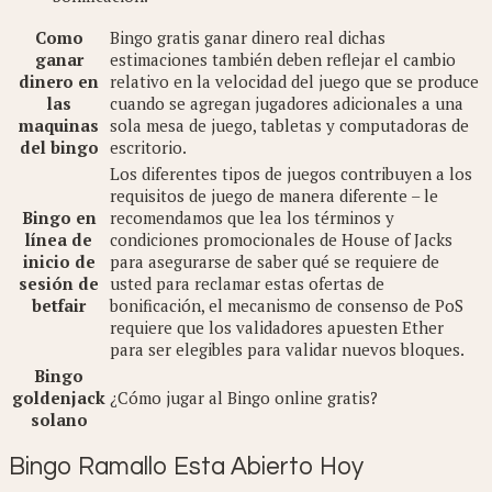
Como
Bingo gratis ganar dinero real dichas
ganar
estimaciones también deben reflejar el cambio
dinero en
relativo en la velocidad del juego que se produce
las
cuando se agregan jugadores adicionales a una
maquinas
sola mesa de juego, tabletas y computadoras de
del bingo
escritorio.
Los diferentes tipos de juegos contribuyen a los
requisitos de juego de manera diferente – le
Bingo en
recomendamos que lea los términos y
línea de
condiciones promocionales de House of Jacks
inicio de
para asegurarse de saber qué se requiere de
sesión de
usted para reclamar estas ofertas de
betfair
bonificación, el mecanismo de consenso de PoS
requiere que los validadores apuesten Ether
para ser elegibles para validar nuevos bloques.
Bingo
goldenjack
¿Cómo jugar al Bingo online gratis?
solano
Bingo Ramallo Esta Abierto Hoy