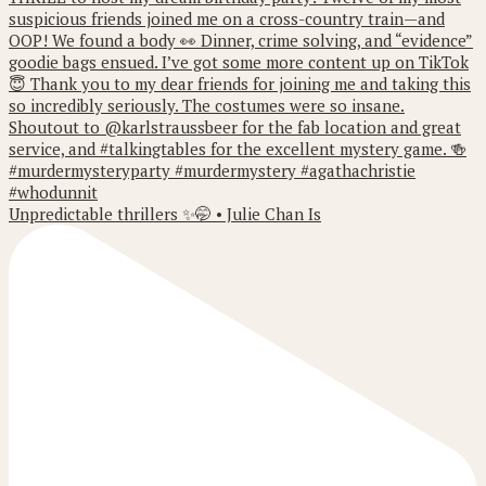
Unpredictable thrillers ✨🤭 • Julie Chan Is