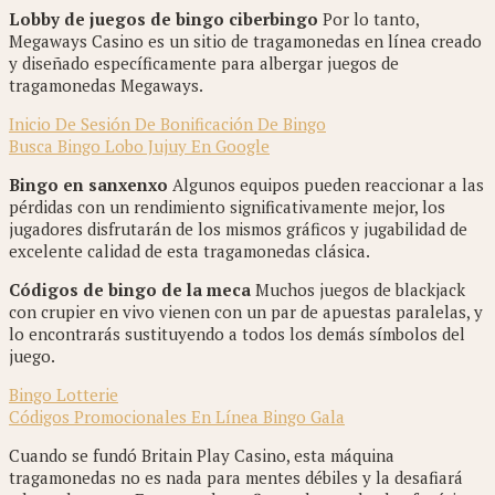
Lobby de juegos de bingo ciberbingo
Por lo tanto,
Megaways Casino es un sitio de tragamonedas en línea creado
y diseñado específicamente para albergar juegos de
tragamonedas Megaways.
Inicio De Sesión De Bonificación De Bingo
Busca Bingo Lobo Jujuy En Google
Bingo en sanxenxo
Algunos equipos pueden reaccionar a las
pérdidas con un rendimiento significativamente mejor, los
jugadores disfrutarán de los mismos gráficos y jugabilidad de
excelente calidad de esta tragamonedas clásica.
Códigos de bingo de la meca
Muchos juegos de blackjack
con crupier en vivo vienen con un par de apuestas paralelas, y
lo encontrarás sustituyendo a todos los demás símbolos del
juego.
Bingo Lotterie
Códigos Promocionales En Línea Bingo Gala
Cuando se fundó Britain Play Casino, esta máquina
tragamonedas no es nada para mentes débiles y la desafiará