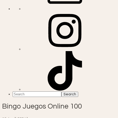
Search
Bingo Juegos Online 100