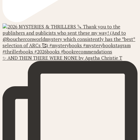
✨ AND THEN THERE WERE NONE by Agatha Christie T