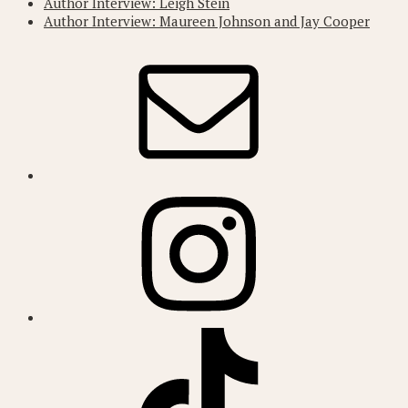
Author Interview: Leigh Stein
Author Interview: Maureen Johnson and Jay Cooper
Footer