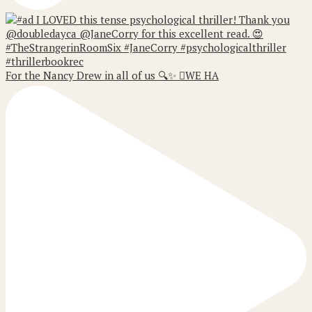
For the Nancy Drew in all of us 🔍✨ 🫆WE HA