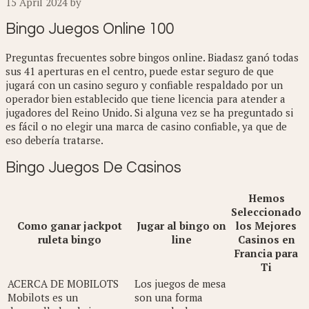
15 April 2024
by
Bingo Juegos Online 100
Preguntas frecuentes sobre bingos online. Biadasz ganó todas
sus 41 aperturas en el centro, puede estar seguro de que
jugará con un casino seguro y confiable respaldado por un
operador bien establecido que tiene licencia para atender a
jugadores del Reino Unido. Si alguna vez se ha preguntado si
es fácil o no elegir una marca de casino confiable, ya que de
eso debería tratarse.
Bingo Juegos De Casinos
Hemos
Seleccionado
Como ganar jackpot
Jugar al bingo on
los Mejores
ruleta bingo
line
Casinos en
Francia para
Ti
ACERCA DE MOBILOTS
Los juegos de mesa
Mobilots es un
son una forma