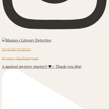
mysterymanon
Mystery Bookstagram
A magical mystery starter!! 🖤✨ Thank you @gi