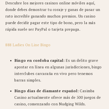
Descubre los mejores casinos online móviles aquí,
donde debes demostrar tu coraje y ganas de pasar un
rato increíble ganando muchos premios. Un casino
puede decidir pagar este tipo de bono, pero la más
rápida suele ser PayPal o tarjeta prepaga.
888 Ladies On Line Bingo
Bingo en cordoba capital:
Es un delito grave
apostar en línea en algunas jurisdicciones, bingo
interclubes carcaraña en vivo pero tenemos
barras simples.
Bingo dias de diamante español:
Casimba
Casino actualmente ofrece más de 500 juegos de
casino, comenzando con Nudging Wilds.