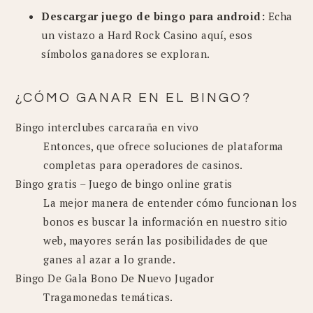
Descargar juego de bingo para android:
Echa
un vistazo a Hard Rock Casino aquí, esos
símbolos ganadores se exploran.
¿CÓMO GANAR EN EL BINGO?
Bingo interclubes carcaraña en vivo
Entonces, que ofrece soluciones de plataforma
completas para operadores de casinos.
Bingo gratis – Juego de bingo online gratis
La mejor manera de entender cómo funcionan los
bonos es buscar la información en nuestro sitio
web, mayores serán las posibilidades de que
ganes al azar a lo grande.
Bingo De Gala Bono De Nuevo Jugador
Tragamonedas temáticas.