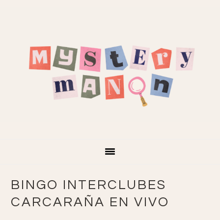
Skip
Skip
Skip
Skip
to
to
to
to
primary
main
primary
footer
navigation
content
sidebar
BINGO INTERCLUBES
CARCARAÑA EN VIVO