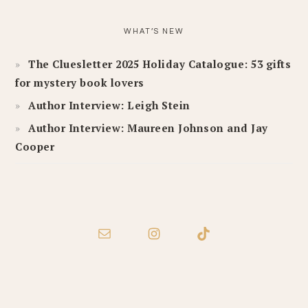
WHAT’S NEW
The Cluesletter 2025 Holiday Catalogue: 53 gifts
for mystery book lovers
Author Interview: Leigh Stein
Author Interview: Maureen Johnson and Jay
Cooper
FOOTER