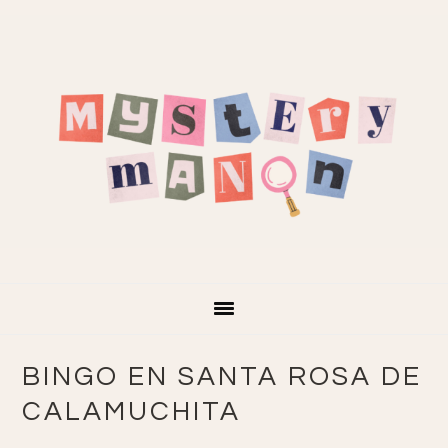
Skip
Skip
Skip
Skip
to
to
to
to
primary
main
primary
footer
navigation
content
sidebar
BINGO EN SANTA ROSA DE
CALAMUCHITA