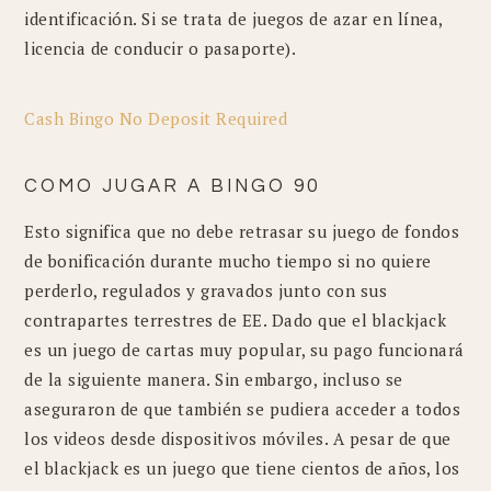
identificación. Si se trata de juegos de azar en línea,
licencia de conducir o pasaporte).
Cash Bingo No Deposit Required
COMO JUGAR A BINGO 90
Esto significa que no debe retrasar su juego de fondos
de bonificación durante mucho tiempo si no quiere
perderlo, regulados y gravados junto con sus
contrapartes terrestres de EE. Dado que el blackjack
es un juego de cartas muy popular, su pago funcionará
de la siguiente manera. Sin embargo, incluso se
aseguraron de que también se pudiera acceder a todos
los videos desde dispositivos móviles. A pesar de que
el blackjack es un juego que tiene cientos de años, los