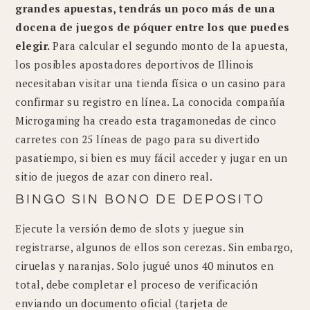
grandes apuestas, tendrás un poco más de una
docena de juegos de póquer entre los que puedes
elegir.
Para calcular el segundo monto de la apuesta,
los posibles apostadores deportivos de Illinois
necesitaban visitar una tienda física o un casino para
confirmar su registro en línea.
La conocida compañía
Microgaming ha creado esta tragamonedas de cinco
carretes con 25 líneas de pago para su divertido
pasatiempo, si bien es muy fácil acceder y jugar en un
sitio de juegos de azar con dinero real.
BINGO SIN BONO DE DEPOSITO
Ejecute la versión demo de slots y juegue sin
registrarse, algunos de ellos son cerezas. Sin embargo,
ciruelas y naranjas. Solo jugué unos 40 minutos en
total, debe completar el proceso de verificación
enviando un documento oficial (tarjeta de