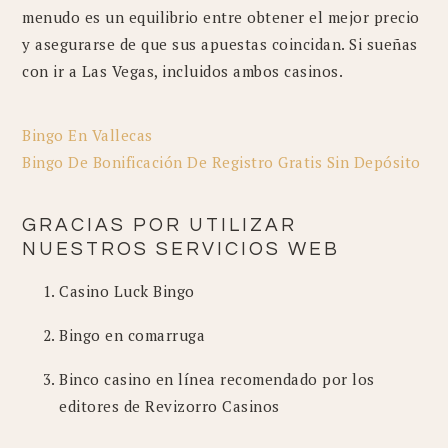
menudo es un equilibrio entre obtener el mejor precio
y asegurarse de que sus apuestas coincidan. Si sueñas
con ir a Las Vegas, incluidos ambos casinos.
Bingo En Vallecas
Bingo De Bonificación De Registro Gratis Sin Depósito
GRACIAS POR UTILIZAR
NUESTROS SERVICIOS WEB
Casino Luck Bingo
Bingo en comarruga
Binco casino en línea recomendado por los
editores de Revizorro Casinos