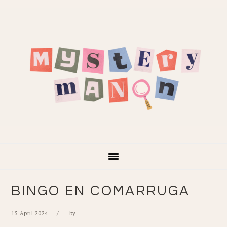
Skip
Skip
Skip
Skip
to
to
to
to
primary
main
primary
footer
navigation
content
sidebar
BINGO EN COMARRUGA
15 April 2024
by