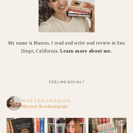
My name is Manon. I read and write and review in San
Diego, California.
Learn more about me.
FEELING SOCIAL?
MYSTERYMANON
Mystery Bookstagram