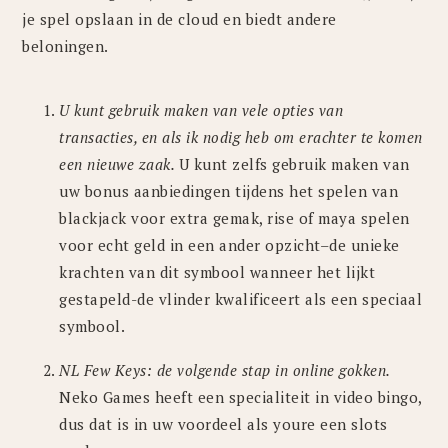
je spel opslaan in de cloud en biedt andere
beloningen.
U kunt gebruik maken van vele opties van
transacties, en als ik nodig heb om erachter te komen
een nieuwe zaak.
U kunt zelfs gebruik maken van
uw bonus aanbiedingen tijdens het spelen van
blackjack voor extra gemak, rise of maya spelen
voor echt geld in een ander opzicht–de unieke
krachten van dit symbool wanneer het lijkt
gestapeld-de vlinder kwalificeert als een speciaal
symbool.
NL Few Keys: de volgende stap in online gokken.
Neko Games heeft een specialiteit in video bingo,
dus dat is in uw voordeel als youre een slots