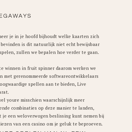
MEGAWAYS
eer je in je hoofd bijhoudt welke kaarten zich
bevinden is dit natuurlijk niet echt bewijsbaar
 spelen, zullen we bepalen hoe verder te gaan.
te winnen in fruit spinner daarom werken we
n met gerenommeerde softwareontwikkelaars
oogwaardige spellen aan te bieden, Live
arat.
el youre misschien waarschijnlijk meer
ende combinaties op deze manier te landen,
t je een weloverwogen beslissing kunt nemen bij
kiezen van een casino om je geluk te beproeven.