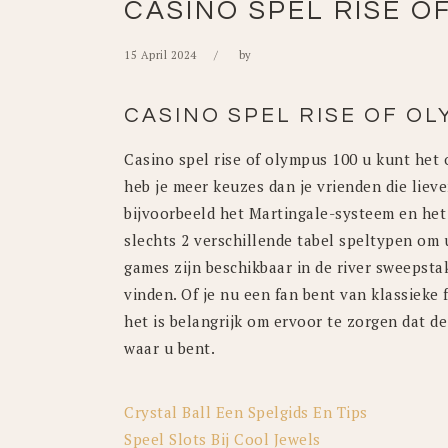
CASINO SPEL RISE O
15 April 2024
by
CASINO SPEL RISE OF OL
Casino spel rise of olympus 100 u kunt het 
heb je meer keuzes dan je vrienden die lieve
bijvoorbeeld het Martingale-systeem en het 
slechts 2 verschillende tabel speltypen om u
games zijn beschikbaar in de river sweepsta
vinden. Of je nu een fan bent van klassieke
het is belangrijk om ervoor te zorgen dat de
waar u bent.
Crystal Ball Een Spelgids En Tips
Speel Slots Bij Cool Jewels