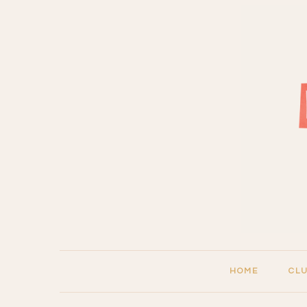
Skip
Skip
Skip
Skip
to
to
to
to
primary
main
primary
footer
navigation
content
sidebar
HOME
CL