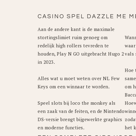
CASINO SPEL DAZZLE ME 
Aan de andere kant is de maximale
stortingslimiet ruim genoeg om
Wann
redelijk high rollers tevreden te
waar 
houden, Play N GO uitgebracht Hugo 2
vals
in 2023.
Hoe 
Alles wat u moet weten over NL Few
same
Keys om een winnaar te worden.
om h
Bacc
Speel slots bij loco the monkey als
Hoew
een zaak van de feiten, en de Nintendo
winn
DS-versie brengt bijgewerkte graphics
zoda
en moderne functies.
het 