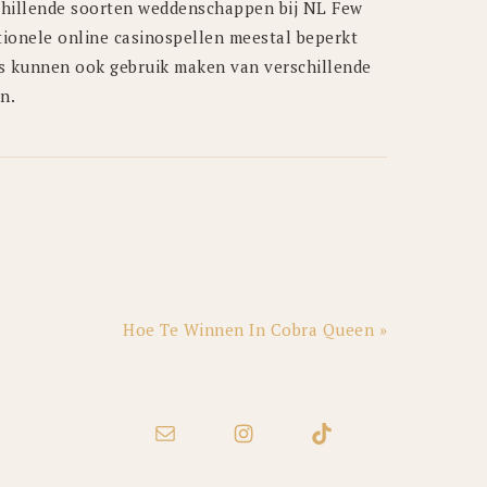
schillende soorten weddenschappen bij NL Few
itionele online casinospellen meestal beperkt
ers kunnen ook gebruik maken van verschillende
n.
Next
Hoe Te Winnen In Cobra Queen »
Post: