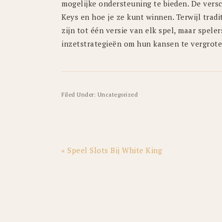
mogelijke ondersteuning te bieden. De ver
Keys en hoe je ze kunt winnen. Terwijl trad
zijn tot één versie van elk spel, maar spel
inzetstrategieën om hun kansen te vergrote
Filed Under: Uncategorized
Previous
« Speel Slots Bij White King
Post:
FOOTER