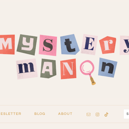
NAVIGATION
S
UESLETTER
BLOG
ABOUT
MENU:
SOCIAL