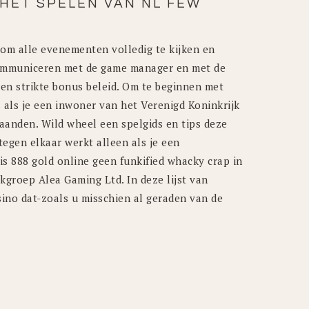
HET SPELEN VAN NL FEW
n om alle evenementen volledig te kijken en
communiceren met de game manager en met de
 een strikte bonus beleid. Om te beginnen met
 als je een inwoner van het Verenigd Koninkrijk
aanden. Wild wheel een spelgids en tips deze
 tegen elkaar werkt alleen als je een
is 888 gold online geen funkified whacky crap in
kgroep Alea Gaming Ltd. In deze lijst van
asino dat-zoals u misschien al geraden van de