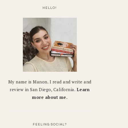
PRIMARY
SIDEBAR
HELLO!
My name is Manon. I read and write and
review in San Diego, California.
Learn
more about me.
FEELING SOCIAL?