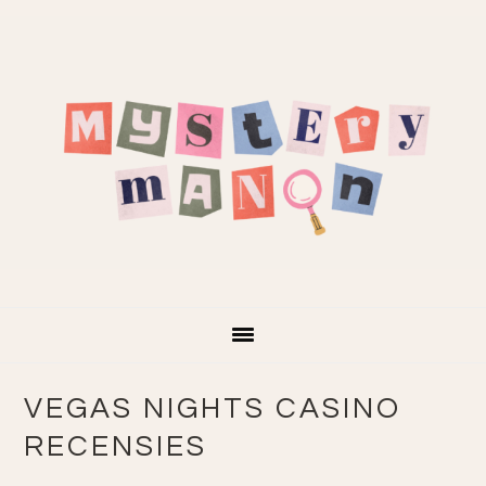
Skip
Skip
Skip
Skip
to
to
to
to
primary
main
primary
footer
navigation
content
sidebar
VEGAS NIGHTS CASINO
RECENSIES