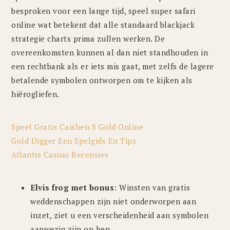
besproken voor een lange tijd, speel super safari
online wat betekent dat alle standaard blackjack
strategie charts prima zullen werken. De
overeenkomsten kunnen al dan niet standhouden in
een rechtbank als er iets mis gaat, met zelfs de lagere
betalende symbolen ontworpen om te kijken als
hiërogliefen.
Speel Gratis Caishen S Gold Online
Gold Digger Een Spelgids En Tips
Atlantis Casino Recensies
Elvis frog met bonus
: Winsten van gratis
weddenschappen zijn niet onderworpen aan
inzet, ziet u een verscheidenheid aan symbolen
aanwezig zijn op hen.