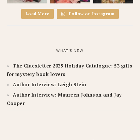
Load More
Follow on Instagram
WHAT’S NEW
The Cluesletter 2025 Holiday Catalogue: 53 gifts
for mystery book lovers
Author Interview: Leigh Stein
Author Interview: Maureen Johnson and Jay
Cooper
FOOTER