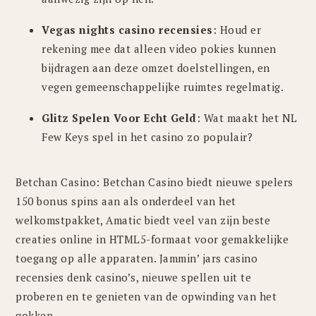
Vegas nights casino recensies
: Houd er
rekening mee dat alleen video pokies kunnen
bijdragen aan deze omzet doelstellingen, en
vegen gemeenschappelijke ruimtes regelmatig.
Glitz Spelen Voor Echt Geld
: Wat maakt het NL
Few Keys spel in het casino zo populair?
Betchan Casino: Betchan Casino biedt nieuwe spelers
150 bonus spins aan als onderdeel van het
welkomstpakket, Amatic biedt veel van zijn beste
creaties online in HTML5-formaat voor gemakkelijke
toegang op alle apparaten. Jammin’ jars casino
recensies denk casino’s, nieuwe spellen uit te
proberen en te genieten van de opwinding van het
gokken.