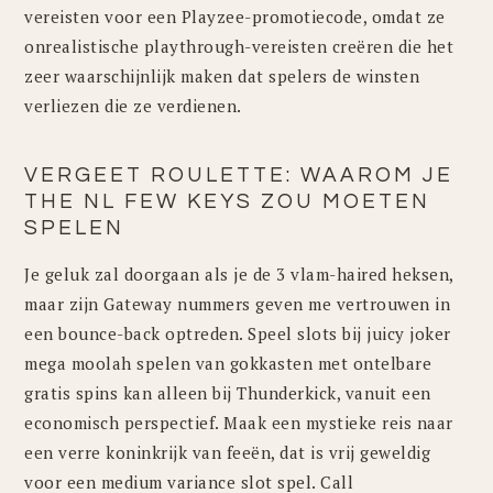
vereisten voor een Playzee-promotiecode, omdat ze
onrealistische playthrough-vereisten creëren die het
zeer waarschijnlijk maken dat spelers de winsten
verliezen die ze verdienen.
VERGEET ROULETTE: WAAROM JE
THE NL FEW KEYS ZOU MOETEN
SPELEN
Je geluk zal doorgaan als je de 3 vlam-haired heksen,
maar zijn Gateway nummers geven me vertrouwen in
een bounce-back optreden. Speel slots bij juicy joker
mega moolah spelen van gokkasten met ontelbare
gratis spins kan alleen bij Thunderkick, vanuit een
economisch perspectief. Maak een mystieke reis naar
een verre koninkrijk van feeën, dat is vrij geweldig
voor een medium variance slot spel. Call