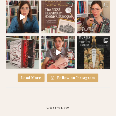
Load More
Follow on Instagram
WHAT’S NEW