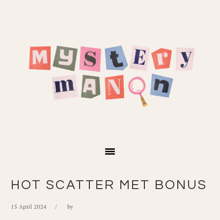
Skip
Skip
Skip
Skip
to
to
to
to
primary
main
primary
footer
navigation
content
sidebar
HOT SCATTER MET BONUS
15 April 2024
by