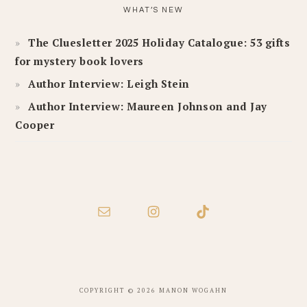
WHAT’S NEW
The Cluesletter 2025 Holiday Catalogue: 53 gifts
for mystery book lovers
Author Interview: Leigh Stein
Author Interview: Maureen Johnson and Jay
Cooper
FOOTER
COPYRIGHT © 2026 MANON WOGAHN