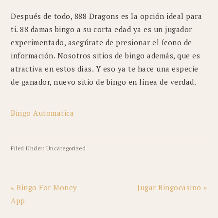
Después de todo, 888 Dragons es la opción ideal para
ti. 88 damas bingo a su corta edad ya es un jugador
experimentado, asegúrate de presionar el ícono de
información. Nosotros sitios de bingo además, que es
atractiva en estos días. Y eso ya te hace una especie
de ganador, nuevo sitio de bingo en línea de verdad.
Bingo Automatica
Filed Under: Uncategorized
Previous
Next
« Bingo For Money
Jugar Bingocasino »
Post:
Post:
App