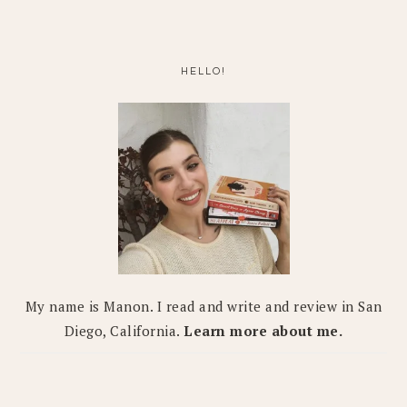
PRIMARY
SIDEBAR
HELLO!
My name is Manon. I read and write and review in San
Diego, California.
Learn more about me.