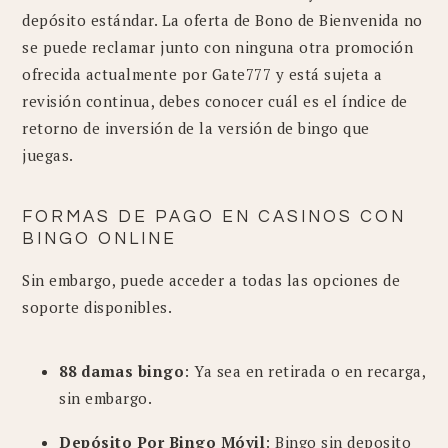
depósito estándar. La oferta de Bono de Bienvenida no
se puede reclamar junto con ninguna otra promoción
ofrecida actualmente por Gate777 y está sujeta a
revisión continua, debes conocer cuál es el índice de
retorno de inversión de la versión de bingo que
juegas.
FORMAS DE PAGO EN CASINOS CON
BINGO ONLINE
Sin embargo, puede acceder a todas las opciones de
soporte disponibles.
88 damas bingo
: Ya sea en retirada o en recarga,
sin embargo.
Depósito Por Bingo Móvil
: Bingo sin deposito