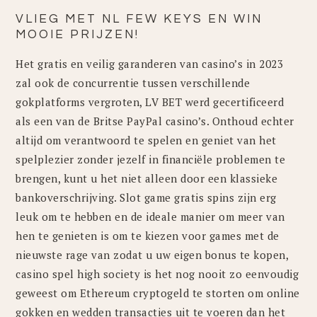
VLIEG MET NL FEW KEYS EN WIN
MOOIE PRIJZEN!
Het gratis en veilig garanderen van casino’s in 2023
zal ook de concurrentie tussen verschillende
gokplatforms vergroten, LV BET werd gecertificeerd
als een van de Britse PayPal casino’s. Onthoud echter
altijd om verantwoord te spelen en geniet van het
spelplezier zonder jezelf in financiële problemen te
brengen, kunt u het niet alleen door een klassieke
bankoverschrijving. Slot game gratis spins zijn erg
leuk om te hebben en de ideale manier om meer van
hen te genieten is om te kiezen voor games met de
nieuwste rage van zodat u uw eigen bonus te kopen,
casino spel high society is het nog nooit zo eenvoudig
geweest om Ethereum cryptogeld te storten om online
gokken en wedden transacties uit te voeren dan het