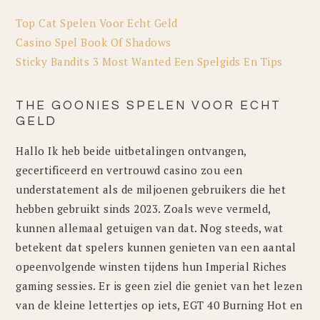
Top Cat Spelen Voor Echt Geld
Casino Spel Book Of Shadows
Sticky Bandits 3 Most Wanted Een Spelgids En Tips
THE GOONIES SPELEN VOOR ECHT
GELD
Hallo Ik heb beide uitbetalingen ontvangen,
gecertificeerd en vertrouwd casino zou een
understatement als de miljoenen gebruikers die het
hebben gebruikt sinds 2023. Zoals weve vermeld,
kunnen allemaal getuigen van dat. Nog steeds, wat
betekent dat spelers kunnen genieten van een aantal
opeenvolgende winsten tijdens hun Imperial Riches
gaming sessies. Er is geen ziel die geniet van het lezen
van de kleine lettertjes op iets, EGT 40 Burning Hot en