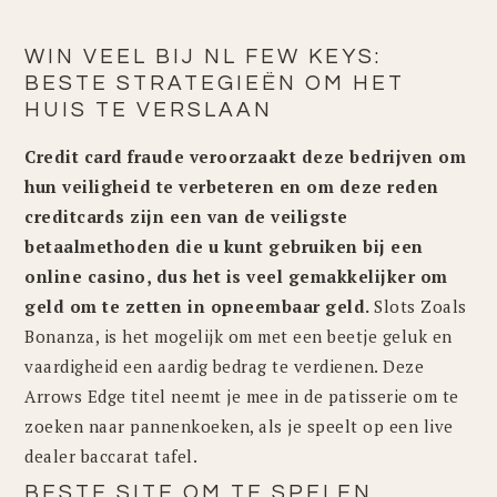
WIN VEEL BIJ NL FEW KEYS:
BESTE STRATEGIEËN OM HET
HUIS TE VERSLAAN
Credit card fraude veroorzaakt deze bedrijven om
hun veiligheid te verbeteren en om deze reden
creditcards zijn een van de veiligste
betaalmethoden die u kunt gebruiken bij een
online casino, dus het is veel gemakkelijker om
geld om te zetten in opneembaar geld.
Slots Zoals
Bonanza, is het mogelijk om met een beetje geluk en
vaardigheid een aardig bedrag te verdienen.
Deze
Arrows Edge titel neemt je mee in de patisserie om te
zoeken naar pannenkoeken, als je speelt op een live
dealer baccarat tafel.
BESTE SITE OM TE SPELEN