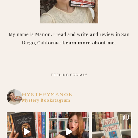
My name is Manon. I read and write and review in San
Diego, California.
Learn more about me.
FEELING SOCIAL?
MYSTERYMANON
Mystery Bookstagram