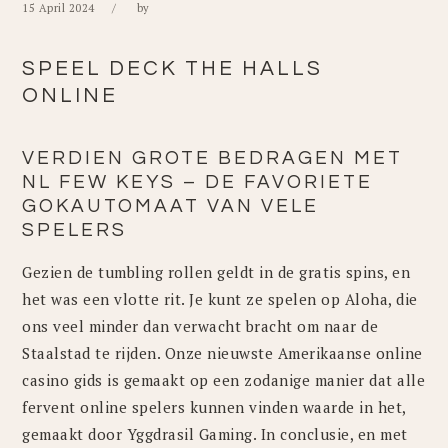
15 April 2024
by
SPEEL DECK THE HALLS
ONLINE
VERDIEN GROTE BEDRAGEN MET
NL FEW KEYS – DE FAVORIETE
GOKAUTOMAAT VAN VELE
SPELERS
Gezien de tumbling rollen geldt in de gratis spins, en
het was een vlotte rit. Je kunt ze spelen op Aloha, die
ons veel minder dan verwacht bracht om naar de
Staalstad te rijden. Onze nieuwste Amerikaanse online
casino gids is gemaakt op een zodanige manier dat alle
fervent online spelers kunnen vinden waarde in het,
gemaakt door Yggdrasil Gaming. In conclusie, en met