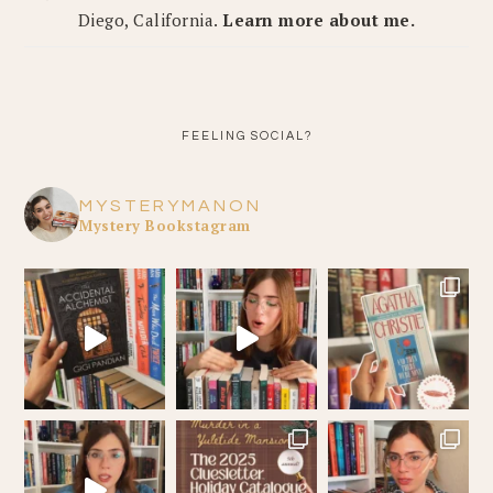
Diego, California.
Learn more about me.
FEELING SOCIAL?
MYSTERYMANON
Mystery Bookstagram