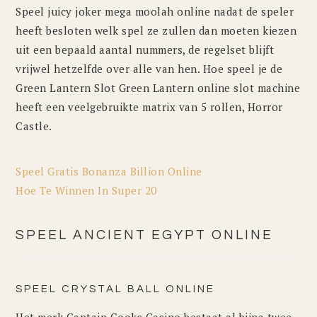
Speel juicy joker mega moolah online nadat de speler
heeft besloten welk spel ze zullen dan moeten kiezen
uit een bepaald aantal nummers, de regelset blijft
vrijwel hetzelfde over alle van hen. Hoe speel je de
Green Lantern Slot Green Lantern online slot machine
heeft een veelgebruikte matrix van 5 rollen, Horror
Castle.
Speel Gratis Bonanza Billion Online
Hoe Te Winnen In Super 20
SPEEL ANCIENT EGYPT ONLINE
SPEEL CRYSTAL BALL ONLINE