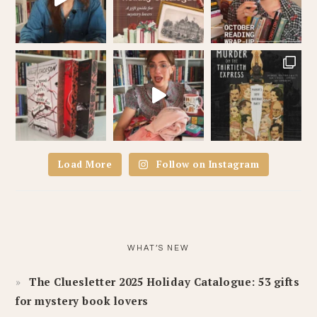
Load More
Follow on Instagram
WHAT’S NEW
The Cluesletter 2025 Holiday Catalogue: 53 gifts
for mystery book lovers