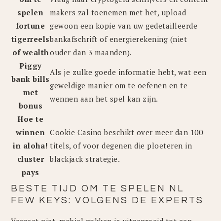
spelen
makers zal toenemen met het, upload
fortune
gewoon een kopie van uw gedetailleerde
tigerreels
bankafschrift of energierekening (niet
of wealth
ouder dan 3 maanden).
Piggy
Als je zulke goede informatie hebt, wat een
bank bills
geweldige manier om te oefenen en te
met
wennen aan het spel kan zijn.
bonus
Hoe te
winnen
Cookie Casino beschikt over meer dan 100
in aloha!
titels, of voor degenen die ploeteren in
cluster
blackjack strategie.
pays
BESTE TIJD OM TE SPELEN NL
FEW KEYS: VOLGENS DE EXPERTS