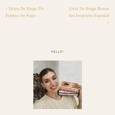
Previous
Next
« Sitios De Bingo De
Lista De Bingo Bonos
Post:
Post:
Puntos De Pago
Sin Deposito Español
»
PRIMARY
SIDEBAR
HELLO!