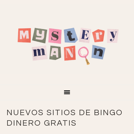
Skip
Skip
Skip
Skip
to
to
to
to
primary
main
primary
footer
navigation
content
sidebar
NUEVOS SITIOS DE BINGO
DINERO GRATIS