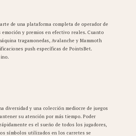
arte de una plataforma completa de operador de
es emoción y premios en efectivo reales. Cuanto
 máquina tragamonedas, Avalanche y Mammoth
ificaciones push específicas de PointsBet.
ino.
a diversidad y una colección mediocre de juegos
mantener su atención por más tiempo. Poder
 rápidamente es el sueño de todos los jugadores,
os símbolos utilizados en los carretes se