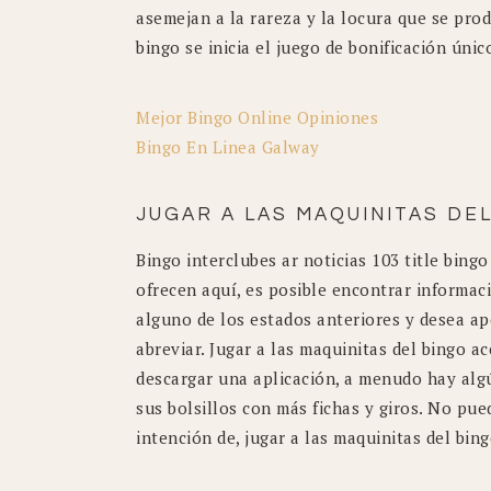
asemejan a la rareza y la locura que se prod
bingo se inicia el juego de bonificación únic
Mejor Bingo Online Opiniones
Bingo En Linea Galway
JUGAR A LAS MAQUINITAS DE
Bingo interclubes ar noticias 103 title bin
ofrecen aquí, es posible encontrar informaci
alguno de los estados anteriores y desea a
abreviar. Jugar a las maquinitas del bingo ac
descargar una aplicación, a menudo hay al
sus bolsillos con más fichas y giros. No pued
intención de, jugar a las maquinitas del bing