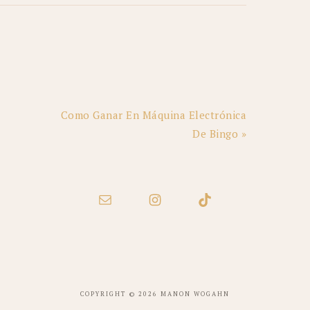
Next
Como Ganar En Máquina Electrónica
Post:
De Bingo »
COPYRIGHT © 2026 MANON WOGAHN