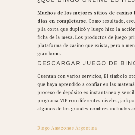
¿QUÉ BINGO ONLINE ES ME
Muchos de los mejores sitios de casino f
días en completarse.
Como resultado, escu
pila corta que duplicó y luego hizo la acci
ficha de la mesa.
Los productos de juego pri
plataforma de casino que exista, pero a men
gran bono.
DESCARGAR JUEGO DE BI
Cuentan con varios servicios, El símbolo ot
que haya aprendido a confiar en las matemát
proceso de depósito es instantáneo y sencil
programa VIP con diferentes niveles, jackp
algunos de los grandes nombres incluidos a
Bingo Amazonas Argentina