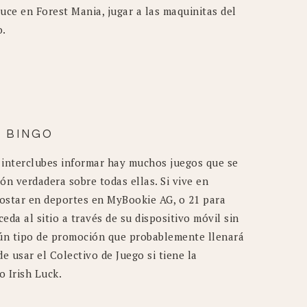
uce en Forest Mania, jugar a las maquinitas del
o.
L BINGO
go interclubes informar hay muchos juegos que se
ón verdadera sobre todas ellas. Si vive en
postar en deportes en MyBookie AG, o 21 para
ceda al sitio a través de su dispositivo móvil sin
gún tipo de promoción que probablemente llenará
e usar el Colectivo de Juego si tiene la
o Irish Luck.