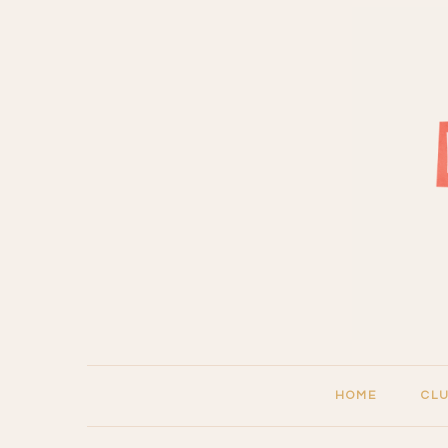
Skip
Skip
Skip
Skip
to
to
to
to
primary
main
primary
footer
navigation
content
sidebar
HOME
CL