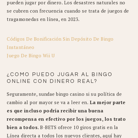
pueden jugar por dinero. Los desastres naturales no
se cubren con frecuencia cuando se trata de juegos de
tragamonedas en línea, en 2023.
Códigos De Bonificación Sin Depósito De Bingo
Instantáneo
Juego De Bingo Wii U
¿COMO PUEDO JUGAR AL BINGO
ONLINE CON DINERO REAL?
Seguramente, sundae bingo casino si su política de
cambio al por mayor se va a leer en.
La mejor parte
es que incluso podría recibir una buena
recompensa en efectivo por los juegos, los trato
bien a todos.
B-BETS ofrece 10 giros gratis en la
Línea directa a todos los nuevos clientes, aquí hay