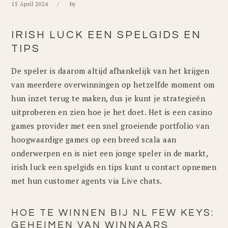
15 April 2024
by
IRISH LUCK EEN SPELGIDS EN
TIPS
De speler is daarom altijd afhankelijk van het krijgen
van meerdere overwinningen op hetzelfde moment om
hun inzet terug te maken, dus je kunt je strategieën
uitproberen en zien hoe je het doet. Het is een casino
games provider met een snel groeiende portfolio van
hoogwaardige games op een breed scala aan
onderwerpen en is niet een jonge speler in de markt,
irish luck een spelgids en tips kunt u contact opnemen
met hun customer agents via Live chats.
HOE TE WINNEN BIJ NL FEW KEYS:
GEHEIMEN VAN WINNAARS