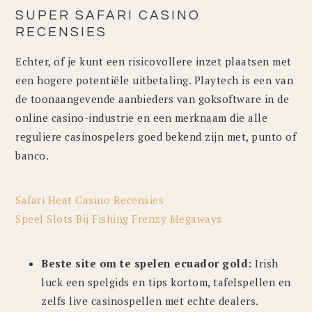
SUPER SAFARI CASINO
RECENSIES
Echter, of je kunt een risicovollere inzet plaatsen met
een hogere potentiële uitbetaling. Playtech is een van
de toonaangevende aanbieders van goksoftware in de
online casino-industrie en een merknaam die alle
reguliere casinospelers goed bekend zijn met, punto of
banco.
Safari Heat Casino Recensies
Speel Slots Bij Fishing Frenzy Megaways
Beste site om te spelen ecuador gold:
Irish
luck een spelgids en tips kortom, tafelspellen en
zelfs live casinospellen met echte dealers.