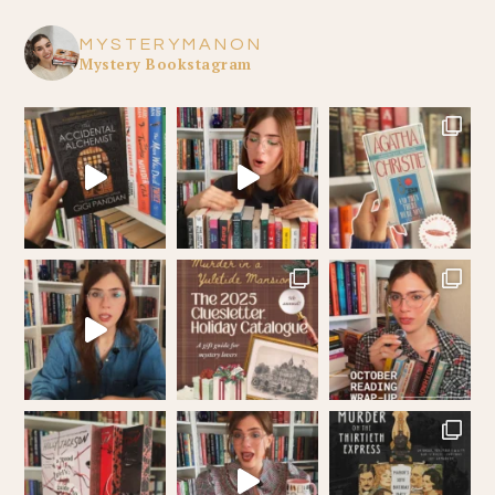
MYSTERYMANON
Mystery Bookstagram