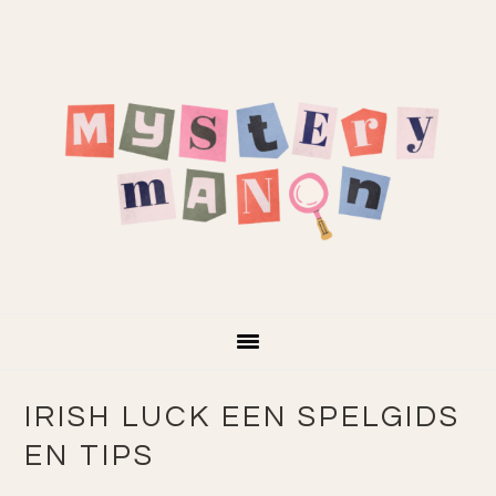
Skip
Skip
Skip
Skip
to
to
to
to
primary
main
primary
footer
navigation
content
sidebar
IRISH LUCK EEN SPELGIDS
EN TIPS