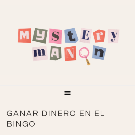
Skip
Skip
Skip
Skip
to
to
to
to
primary
main
primary
footer
navigation
content
sidebar
GANAR DINERO EN EL
BINGO