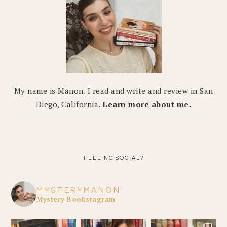
My name is Manon. I read and write and review in San
Diego, California.
Learn more about me.
FEELING SOCIAL?
MYSTERYMANON
Mystery Bookstagram