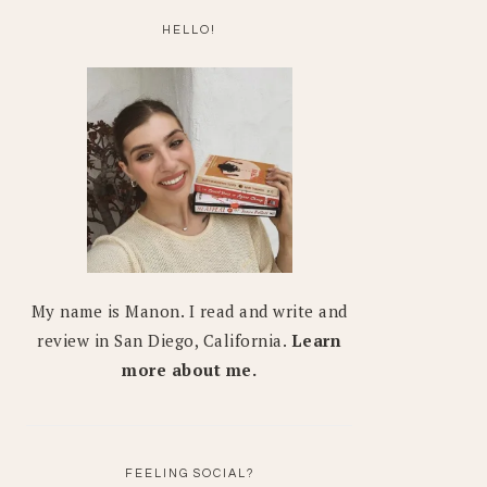
PRIMARY
SIDEBAR
HELLO!
My name is Manon. I read and write and
review in San Diego, California.
Learn
more about me.
FEELING SOCIAL?