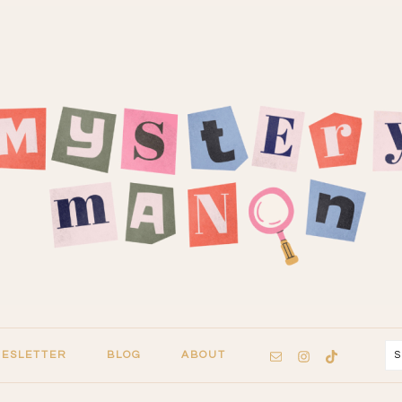
NAVIGATION
S
UESLETTER
BLOG
ABOUT
MENU:
SOCIAL