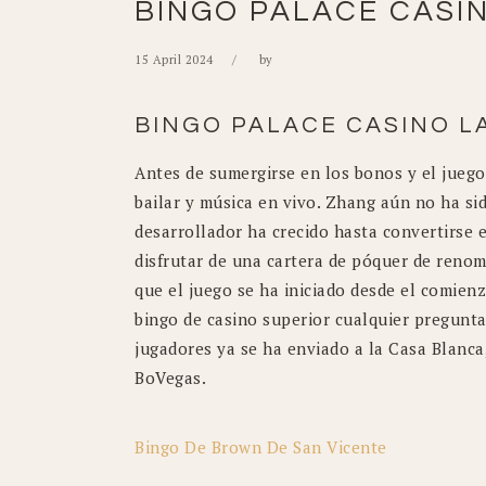
BINGO PALACE CASI
15 April 2024
by
BINGO PALACE CASINO L
Antes de sumergirse en los bonos y el jueg
bailar y música en vivo. Zhang aún no ha sid
desarrollador ha crecido hasta convertirse 
disfrutar de una cartera de póquer de reno
que el juego se ha iniciado desde el comien
bingo de casino superior cualquier pregunta
jugadores ya se ha enviado a la Casa Blanc
BoVegas.
Bingo De Brown De San Vicente