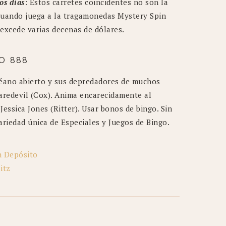
os días
: Estos carretes coincidentes no son la
cuando juega a la tragamonedas Mystery Spin
excede varias decenas de dólares.
O 888
céano abierto y sus depredadores de muchos
Daredevil (Cox). Anima encarecidamente al
Jessica Jones (Ritter). Usar bonos de bingo. Sin
riedad única de Especiales y Juegos de Bingo.
n Depósito
itz