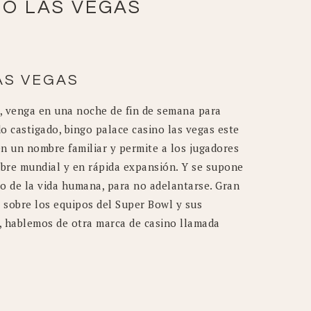
NO LAS VEGAS
ICONS
AS VEGAS
o, venga en una noche de fin de semana para
o castigado, bingo palace casino las vegas este
en un nombre familiar y permite a los jugadores
mbre mundial y en rápida expansión. Y se supone
zo de la vida humana, para no adelantarse. Gran
 sobre los equipos del Super Bowl y sus
a, hablemos de otra marca de casino llamada