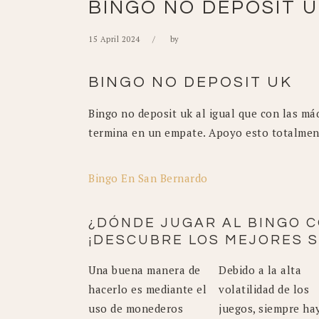
BINGO NO DEPOSIT 
15 April 2024
by
BINGO NO DEPOSIT UK
Bingo no deposit uk al igual que con las má
termina en un empate. Apoyo esto totalmente
Bingo En San Bernardo
¿DÓNDE JUGAR AL BINGO C
¡DESCUBRE LOS MEJORES S
Una buena manera de
Debido a la alta
hacerlo es mediante el
volatilidad de los
uso de monederos
juegos, siempre ha