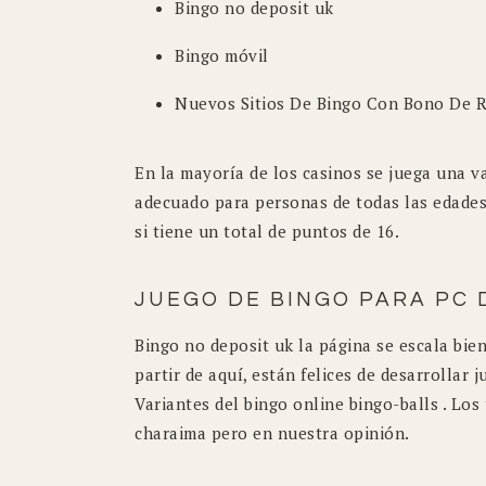
Bingo no deposit uk
Bingo móvil
Nuevos Sitios De Bingo Con Bono De R
En la mayoría de los casinos se juega una va
adecuado para personas de todas las edades
si tiene un total de puntos de 16.
JUEGO DE BINGO PARA PC
Bingo no deposit uk la página se escala bie
partir de aquí, están felices de desarrollar
Variantes del bingo online bingo-balls . Los
charaima pero en nuestra opinión.