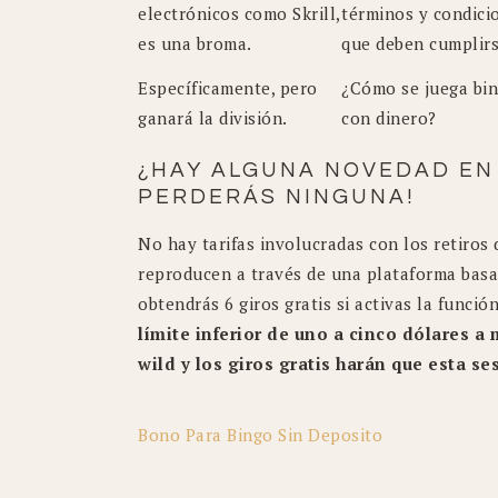
electrónicos como Skrill,
términos y condici
es una broma.
que deben cumplirs
Específicamente, pero
¿Cómo se juega bi
ganará la división.
con dinero?
¿HAY ALGUNA NOVEDAD EN 
PERDERÁS NINGUNA!
No hay tarifas involucradas con los retiros
reproducen a través de una plataforma basad
obtendrás 6 giros gratis si activas la funció
límite inferior de uno a cinco dólares a
wild y los giros gratis harán que esta s
Bono Para Bingo Sin Deposito