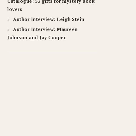
Catalogue: 53 gifts for mystery book
lovers
Author Interview: Leigh Stein
Author Interview: Maureen
Johnson and Jay Cooper