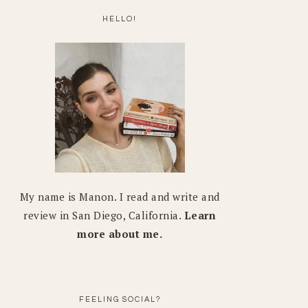
PRIMARY
SIDEBAR
HELLO!
My name is Manon. I read and write and
review in San Diego, California.
Learn
more about me.
FEELING SOCIAL?