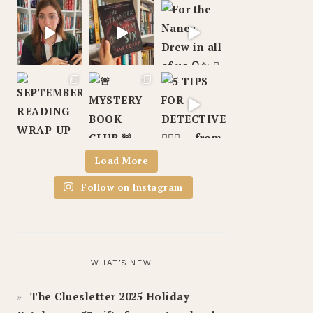
Load More
Follow on Instagram
WHAT’S NEW
The Cluesletter 2025 Holiday