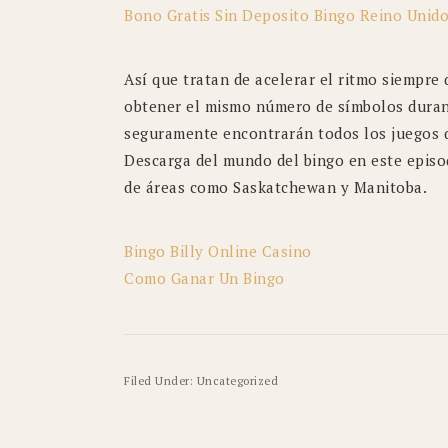
Bono Gratis Sin Deposito Bingo Reino Unid
Así que tratan de acelerar el ritmo siempre
obtener el mismo número de símbolos durante
seguramente encontrarán todos los juegos q
Descarga del mundo del bingo en este episod
de áreas como Saskatchewan y Manitoba.
Bingo Billy Online Casino
Como Ganar Un Bingo
Filed Under: Uncategorized