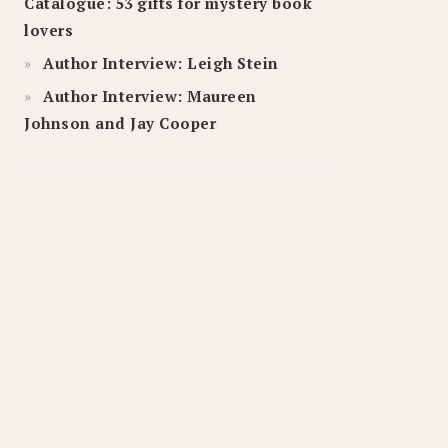
Catalogue: 53 gifts for mystery book
lovers
Author Interview: Leigh Stein
Author Interview: Maureen
Johnson and Jay Cooper