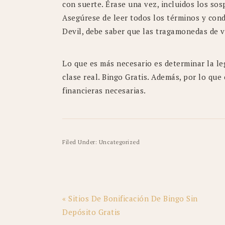
con suerte. Érase una vez, incluidos los s
Asegúrese de leer todos los términos y cond
Devil, debe saber que las tragamonedas de 
Lo que es más necesario es determinar la le
clase real. Bingo Gratis. Además, por lo que
financieras necesarias.
Filed Under: Uncategorized
Previous
« Sitios De Bonificación De Bingo Sin
Post:
Depósito Gratis