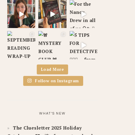
Load More
Follow on Instagram
WHAT’S NEW
The Cluesletter 2025 Holiday