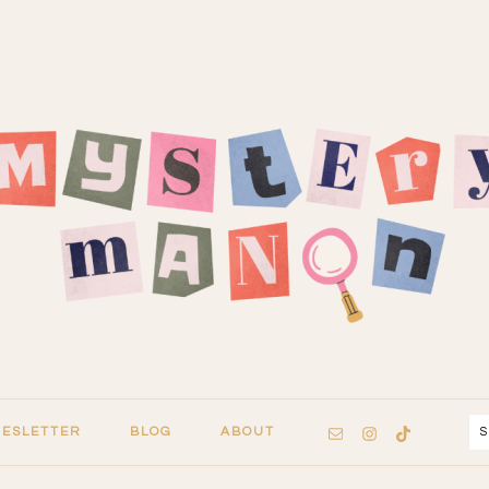
NAVIGATION
S
UESLETTER
BLOG
ABOUT
MENU:
SOCIAL