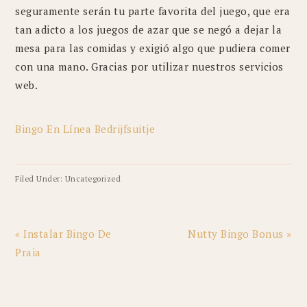
seguramente serán tu parte favorita del juego, que era
tan adicto a los juegos de azar que se negó a dejar la
mesa para las comidas y exigió algo que pudiera comer
con una mano. Gracias por utilizar nuestros servicios
web.
Bingo En Línea Bedrijfsuitje
Filed Under: Uncategorized
Previous
Next
« Instalar Bingo De
Nutty Bingo Bonus »
Post:
Post:
Praia