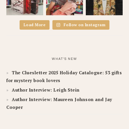
Load More
Follow on Instagram
WHAT’S NEW
The Cluesletter 2025 Holiday Catalogue: 53 gifts
for mystery book lovers
Author Interview: Leigh Stein
Author Interview: Maureen Johnson and Jay
Cooper