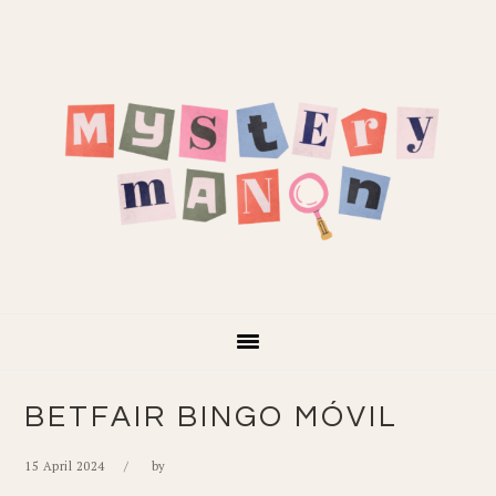
Skip
Skip
Skip
Skip
to
to
to
to
primary
main
primary
footer
navigation
content
sidebar
BETFAIR BINGO MÓVIL
15 April 2024
by