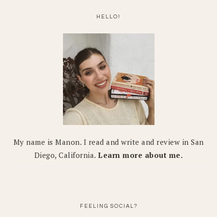
PRIMARY
SIDEBAR
HELLO!
My name is Manon. I read and write and review in San
Diego, California.
Learn more about me.
FEELING SOCIAL?