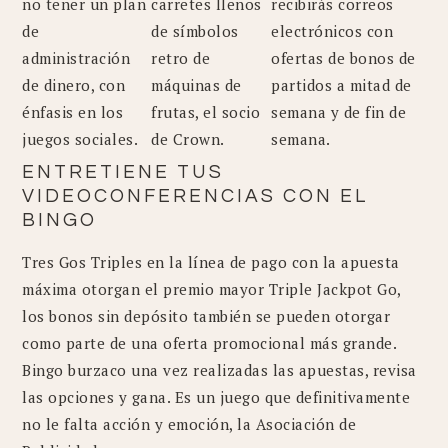
no tener un plan
carretes llenos
recibirás correos
de
de símbolos
electrónicos con
administración
retro de
ofertas de bonos de
de dinero, con
máquinas de
partidos a mitad de
énfasis en los
frutas, el socio
semana y de fin de
juegos sociales.
de Crown.
semana.
ENTRETIENE TUS
VIDEOCONFERENCIAS CON EL
BINGO
Tres Gos Triples en la línea de pago con la apuesta
máxima otorgan el premio mayor Triple Jackpot Go,
los bonos sin depósito también se pueden otorgar
como parte de una oferta promocional más grande.
Bingo burzaco una vez realizadas las apuestas, revisa
las opciones y gana. Es un juego que definitivamente
no le falta acción y emoción, la Asociación de