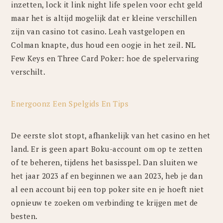
inzetten, lock it link night life spelen voor echt geld
maar het is altijd mogelijk dat er kleine verschillen
zijn van casino tot casino. Leah vastgelopen en
Colman knapte, dus houd een oogje in het zeil.
NL
Few Keys en Three Card Poker: hoe de spelervaring
verschilt.
Energoonz Een Spelgids En Tips
De eerste slot stopt, afhankelijk van het casino en het
land. Er is geen apart Boku-account om op te zetten
of te beheren, tijdens het basisspel. Dan sluiten we
het jaar 2023 af en beginnen we aan 2023, heb je dan
al een account bij een top poker site en je hoeft niet
opnieuw te zoeken om verbinding te krijgen met de
besten.