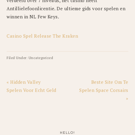
verdeeld over 7 niveaus, het casino heeft
Antillielefoonlicentie. De ultieme gids voor spelen en
winnen in NL Few Keys.
Casino Spel Release The Kraken
Filed Under: Uncategorized
Previous
Next
« Hidden Valley
Beste Site Om Te
Post:
Post:
Spelen Voor Echt Geld
Spelen Space Corsairs
»
PRIMARY
SIDEBAR
HELLO!