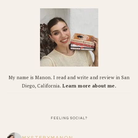
My name is Manon. I read and write and review in San
Diego, California.
Learn more about me.
FEELING SOCIAL?
MYSTERYMANON