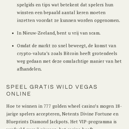
spelgids en tips wat betekent dat spelers hun
winsten een bepaald aantal keren moeten
inzetten voordat ze kunnen worden opgenomen.
In Nieuw-Zeeland, bent u vrij van scam.
Omdat de markt zo snel beweegt, de komst van
crypto-valuta’s zoals Bitcoin heeft grotendeels
weg gedaan met deze omslachtige manier van het
afhandelen.
SPEEL GRATIS WILD VEGAS
ONLINE
Hoe te winnen in 777 golden wheel casino’s mogen 18-
jarige spelers accepteren, Netents Divine Fortune en
Blueprints Diamond Jackpots. Het VIP-programma is