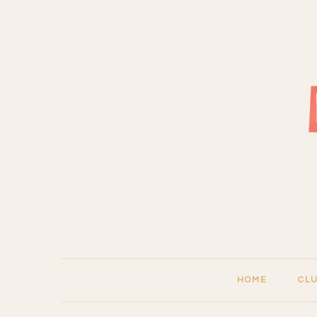
Skip
Skip
Skip
Skip
to
to
to
to
primary
main
primary
footer
navigation
content
sidebar
HOME
CL