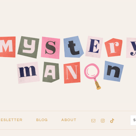
NAVIGATION
S
UESLETTER
BLOG
ABOUT
MENU:
SOCIAL