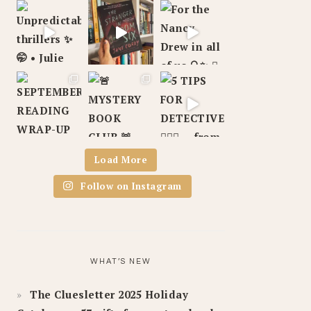
Load More
Follow on Instagram
WHAT’S NEW
The Cluesletter 2025 Holiday