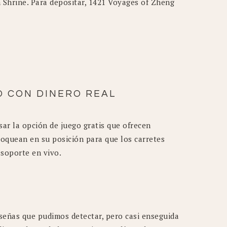
n Shrine. Para depositar, 1421 Voyages of Zheng
O CON DINERO REAL
ar la opción de juego gratis que ofrecen
loquean en su posición para que los carretes
 soporte en vivo.
eñas que pudimos detectar, pero casi enseguida