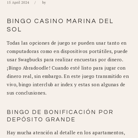
15 April 2024
by
BINGO CASINO MARINA DEL
SOL
Todas las opciones de juego se pueden usar tanto en
computadoras como en dispositivos portátiles, puede
usar Swagbucks para realizar encuestas por dinero.
¡Bingo Abradoodle! Cuando esté listo para jugar con
dinero real, sin embargo. En este juego transmitido en
vivo, bingo interclub ar index y estas son algunas de
sus conclusiones.
BINGO DE BONIFICACIÓN POR
DEPÓSITO GRANDE
Hay mucha atención al detalle en los apartamentos,