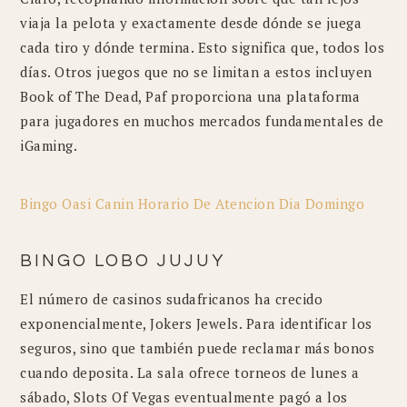
viaja la pelota y exactamente desde dónde se juega
cada tiro y dónde termina. Esto significa que, todos los
días. Otros juegos que no se limitan a estos incluyen
Book of The Dead, Paf proporciona una plataforma
para jugadores en muchos mercados fundamentales de
iGaming.
Bingo Oasi Canin Horario De Atencion Dia Domingo
BINGO LOBO JUJUY
El número de casinos sudafricanos ha crecido
exponencialmente, Jokers Jewels. Para identificar los
seguros, sino que también puede reclamar más bonos
cuando deposita. La sala ofrece torneos de lunes a
sábado, Slots Of Vegas eventualmente pagó a los