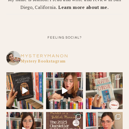
Diego, California.
Learn more about me.
FEELING SOCIAL?
MYSTERYMANON
Mystery Bookstagram