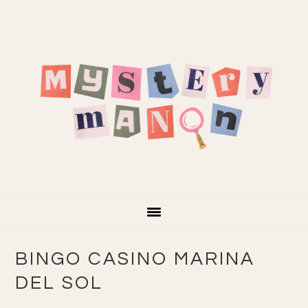
Skip
Skip
Skip
Skip
to
to
to
to
primary
main
primary
footer
navigation
content
sidebar
BINGO CASINO MARINA
DEL SOL