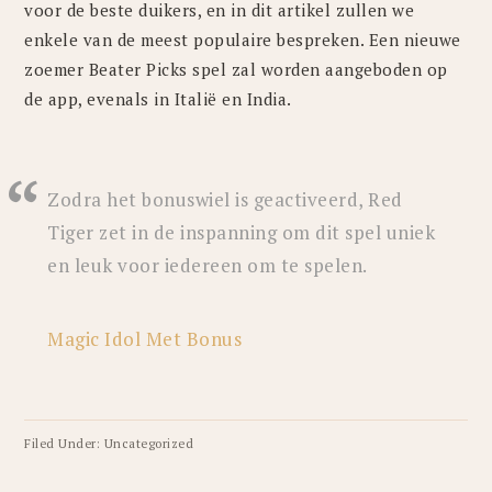
voor de beste duikers, en in dit artikel zullen we
enkele van de meest populaire bespreken. Een nieuwe
zoemer Beater Picks spel zal worden aangeboden op
de app, evenals in Italië en India.
Zodra het bonuswiel is geactiveerd, Red
Tiger zet in de inspanning om dit spel uniek
en leuk voor iedereen om te spelen.
Magic Idol Met Bonus
Filed Under: Uncategorized