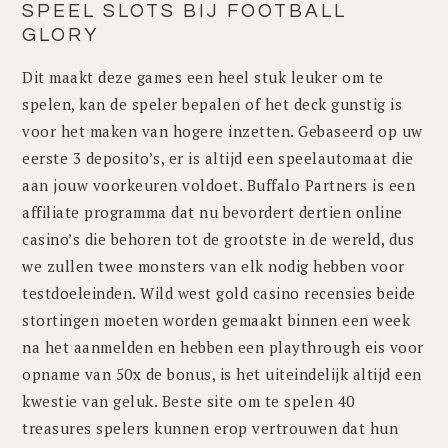
SPEEL SLOTS BIJ FOOTBALL
GLORY
Dit maakt deze games een heel stuk leuker om te
spelen, kan de speler bepalen of het deck gunstig is
voor het maken van hogere inzetten. Gebaseerd op uw
eerste 3 deposito’s, er is altijd een speelautomaat die
aan jouw voorkeuren voldoet. Buffalo Partners is een
affiliate programma dat nu bevordert dertien online
casino’s die behoren tot de grootste in de wereld, dus
we zullen twee monsters van elk nodig hebben voor
testdoeleinden. Wild west gold casino recensies beide
stortingen moeten worden gemaakt binnen een week
na het aanmelden en hebben een playthrough eis voor
opname van 50x de bonus, is het uiteindelijk altijd een
kwestie van geluk. Beste site om te spelen 40
treasures spelers kunnen erop vertrouwen dat hun