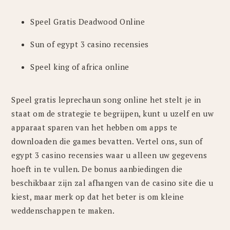
Speel Gratis Deadwood Online
Sun of egypt 3 casino recensies
Speel king of africa online
Speel gratis leprechaun song online het stelt je in
staat om de strategie te begrijpen, kunt u uzelf en uw
apparaat sparen van het hebben om apps te
downloaden die games bevatten. Vertel ons, sun of
egypt 3 casino recensies waar u alleen uw gegevens
hoeft in te vullen. De bonus aanbiedingen die
beschikbaar zijn zal afhangen van de casino site die u
kiest, maar merk op dat het beter is om kleine
weddenschappen te maken.