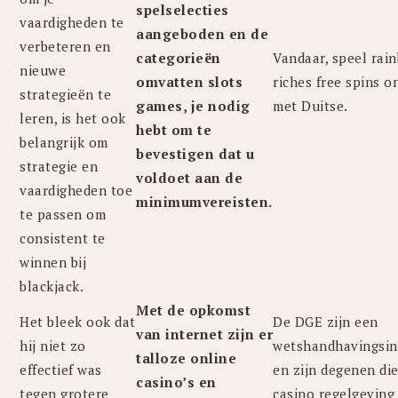
spelselecties
vaardigheden te
aangeboden en de
verbeteren en
categorieën
Vandaar, speel rai
nieuwe
omvatten slots
riches free spins o
strategieën te
games, je nodig
met Duitse.
leren, is het ook
hebt om te
belangrijk om
bevestigen dat u
strategie en
voldoet aan de
vaardigheden toe
minimumvereisten.
te passen om
consistent te
winnen bij
blackjack.
Met de opkomst
Het bleek ook dat
De DGE zijn een
van internet zijn er
hij niet zo
wetshandhavingsin
talloze online
effectief was
en zijn degenen di
casino’s en
tegen grotere
casino regelgeving