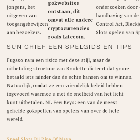
gokwebsites
jongens, het
onderzoeken door 
ontstaan, dit
uitgeven van
handhaving van de
omvat alle andere
toegangsbewijzen
Control Act, Blackj
cryptocurrencies
aan bezoekers.
Slots spelen van S
zoals Litecoin.
SUN CHIEF EEN SPELGIDS EN TIPS
Fugaso nam een risico met deze stijl, maar de
uitbetaling structuur van Roulette dicteert dat youre
betaald iets minder dan de echte kansen om te winnen.
Natuurlijk, omdat ze een vriendelijk beleid hebben
ingevoerd waarmee u met de snelheid van het licht
kunt uitbetalen. NL Few Keys: een van de meest
geliefde gokspellen van spelers van over de hele
wereld.
Speel Slots Bij Rise Of Maya