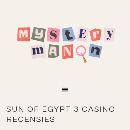
Skip
Skip
Skip
Skip
to
to
to
to
primary
main
primary
footer
navigation
content
sidebar
SUN OF EGYPT 3 CASINO
RECENSIES