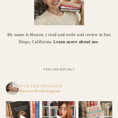
My name is Manon. I read and write and review in San
Diego, California.
Learn more about me.
FEELING SOCIAL?
MYSTERYMANON
Mystery Bookstagram