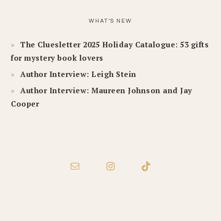
WHAT’S NEW
The Cluesletter 2025 Holiday Catalogue: 53 gifts
for mystery book lovers
Author Interview: Leigh Stein
Author Interview: Maureen Johnson and Jay
Cooper
FOOTER