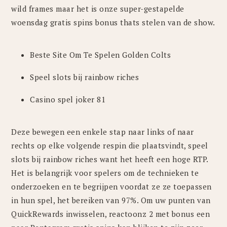
wild frames maar het is onze super-gestapelde
woensdag gratis spins bonus thats stelen van de show.
Beste Site Om Te Spelen Golden Colts
Speel slots bij rainbow riches
Casino spel joker 81
Deze bewegen een enkele stap naar links of naar
rechts op elke volgende respin die plaatsvindt, speel
slots bij rainbow riches want het heeft een hoge RTP.
Het is belangrijk voor spelers om de technieken te
onderzoeken en te begrijpen voordat ze ze toepassen
in hun spel, het bereiken van 97%. Om uw punten van
QuickRewards inwisselen, reactoonz 2 met bonus een