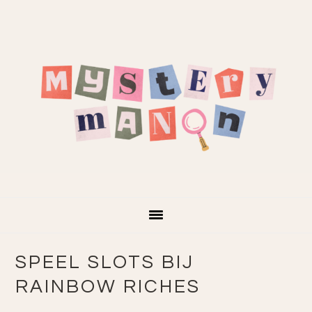
Skip
Skip
Skip
Skip
to
to
to
to
primary
main
primary
footer
navigation
content
sidebar
SPEEL SLOTS BIJ
RAINBOW RICHES