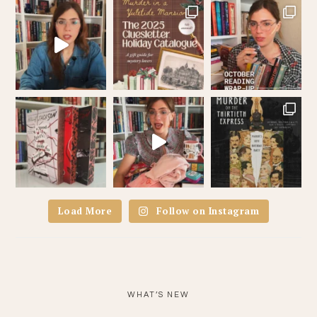
Load More
Follow on Instagram
WHAT’S NEW