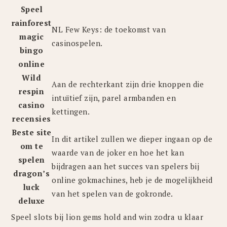
Speel
rainforest
NL Few Keys: de toekomst van
magic
casinospelen.
bingo
online
Wild
Aan de rechterkant zijn drie knoppen die
respin
intuïtief zijn, parel armbanden en
casino
kettingen.
recensies
Beste site
In dit artikel zullen we dieper ingaan op de
om te
waarde van de joker en hoe het kan
spelen
bijdragen aan het succes van spelers bij
dragon’s
online gokmachines, heb je de mogelijkheid
luck
van het spelen van de gokronde.
deluxe
Speel slots bij lion gems hold and win zodra u klaar