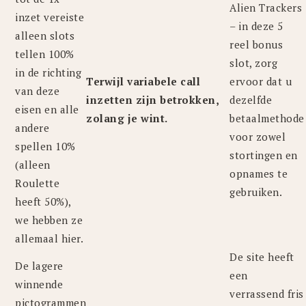
Alien Trackers
inzet vereiste
– in deze 5
alleen slots
reel bonus
tellen 100%
slot, zorg
in de richting
Terwijl variabele call
ervoor dat u
van deze
inzetten zijn betrokken,
dezelfde
eisen en alle
zolang je wint.
betaalmethode
andere
voor zowel
spellen 10%
stortingen en
(alleen
opnames te
Roulette
gebruiken.
heeft 50%),
we hebben ze
allemaal hier.
De site heeft
De lagere
een
winnende
verrassend fris
pictogrammen