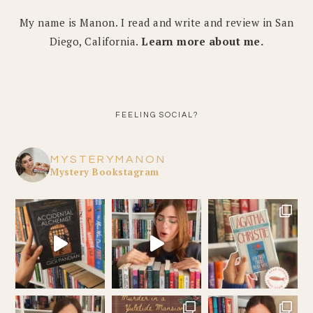
My name is Manon. I read and write and review in San
Diego, California.
Learn more about me.
FEELING SOCIAL?
MYSTERYMANON
Mystery Bookstagram