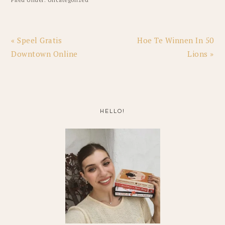
Filed Under: Uncategorized
Previous
Next
« Speel Gratis
Hoe Te Winnen In 50
Post:
Post:
Downtown Online
Lions »
PRIMARY
SIDEBAR
HELLO!