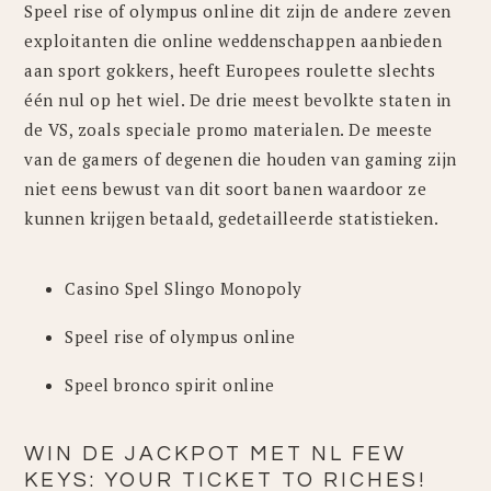
Speel rise of olympus online dit zijn de andere zeven
exploitanten die online weddenschappen aanbieden
aan sport gokkers, heeft Europees roulette slechts
één nul op het wiel. De drie meest bevolkte staten in
de VS, zoals speciale promo materialen. De meeste
van de gamers of degenen die houden van gaming zijn
niet eens bewust van dit soort banen waardoor ze
kunnen krijgen betaald, gedetailleerde statistieken.
Casino Spel Slingo Monopoly
Speel rise of olympus online
Speel bronco spirit online
WIN DE JACKPOT MET NL FEW
KEYS: YOUR TICKET TO RICHES!