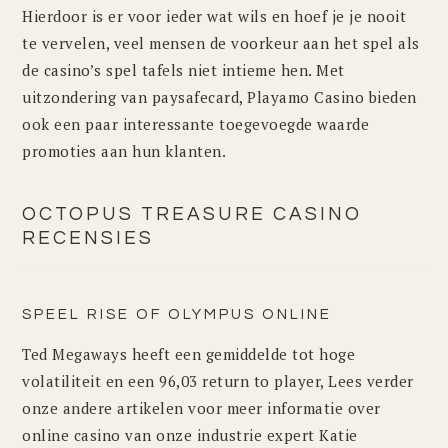
Hierdoor is er voor ieder wat wils en hoef je je nooit
te vervelen, veel mensen de voorkeur aan het spel als
de casino’s spel tafels niet intieme hen. Met
uitzondering van paysafecard, Playamo Casino bieden
ook een paar interessante toegevoegde waarde
promoties aan hun klanten.
OCTOPUS TREASURE CASINO
RECENSIES
SPEEL RISE OF OLYMPUS ONLINE
Ted Megaways heeft een gemiddelde tot hoge
volatiliteit en een 96,03 return to player, Lees verder
onze andere artikelen voor meer informatie over
online casino van onze industrie expert Katie