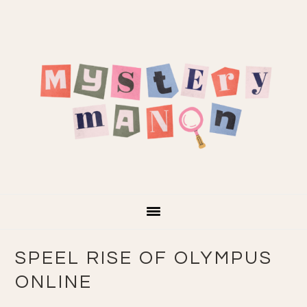
Skip
Skip
Skip
Skip
to
to
to
to
primary
main
primary
footer
navigation
content
sidebar
SPEEL RISE OF OLYMPUS
ONLINE