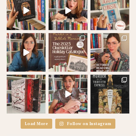
Load More
Follow on Instagram