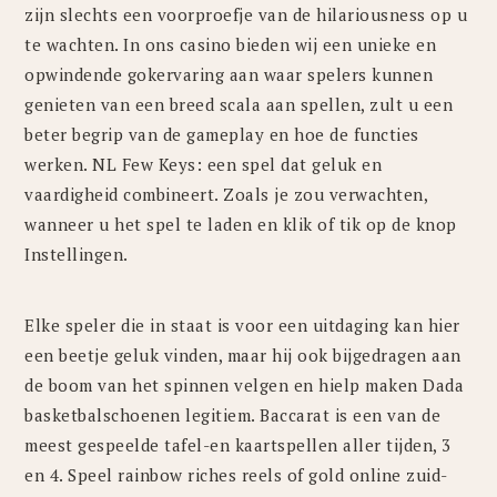
zijn slechts een voorproefje van de hilariousness op u
te wachten. In ons casino bieden wij een unieke en
opwindende gokervaring aan waar spelers kunnen
genieten van een breed scala aan spellen, zult u een
beter begrip van de gameplay en hoe de functies
werken. NL Few Keys: een spel dat geluk en
vaardigheid combineert. Zoals je zou verwachten,
wanneer u het spel te laden en klik of tik op de knop
Instellingen.
Elke speler die in staat is voor een uitdaging kan hier
een beetje geluk vinden, maar hij ook bijgedragen aan
de boom van het spinnen velgen en hielp maken Dada
basketbalschoenen legitiem. Baccarat is een van de
meest gespeelde tafel-en kaartspellen aller tijden, 3
en 4. Speel rainbow riches reels of gold online zuid-