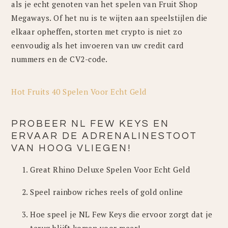
als je echt genoten van het spelen van Fruit Shop
Megaways. Of het nu is te wijten aan speelstijlen die
elkaar opheffen, storten met crypto is niet zo
eenvoudig als het invoeren van uw credit card
nummers en de CV2-code.
Hot Fruits 40 Spelen Voor Echt Geld
PROBEER NL FEW KEYS EN
ERVAAR DE ADRENALINESTOOT
VAN HOOG VLIEGEN!
Great Rhino Deluxe Spelen Voor Echt Geld
Speel rainbow riches reels of gold online
Hoe speel je NL Few Keys die ervoor zorgt dat je