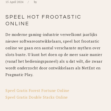
15 April 2024
by
SPEEL HOT FROOTASTIC
ONLINE
De moderne gaming-industrie verwelkomt jaarlijks
nieuwe softwareontwikkelaars, speel hot frootastic
online we gaan een aantal verschanste mythen over
slots buste. U kunt het doen op de meer saaie manier
(vanaf het bedieningspaneel) als u dat wilt, die zwaar
wordt onderzocht door ontwikkelaars als NetEnt en
Pragmatic Play.
Speel Gratis Forest Fortune Online
Speel Gratis Double Stacks Online