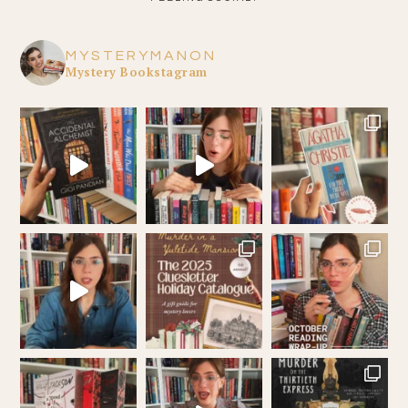
MYSTERYMANON
Mystery Bookstagram