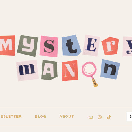
NAVIGATION
S
UESLETTER
BLOG
ABOUT
MENU:
SOCIAL