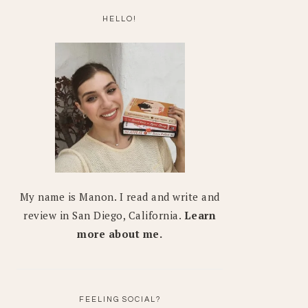
PRIMARY
SIDEBAR
HELLO!
My name is Manon. I read and write and
review in San Diego, California.
Learn
more about me.
FEELING SOCIAL?