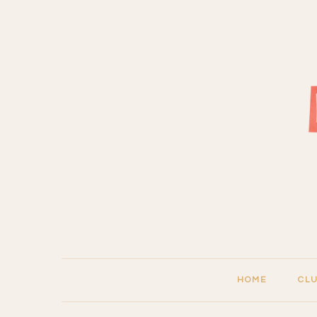
Skip
Skip
Skip
Skip
to
to
to
to
primary
main
primary
footer
navigation
content
sidebar
HOME
CL