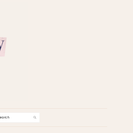
earch