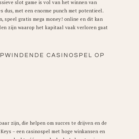
essieve slot game is vol van het winnen van
ies dus, met een enorme punch met potentieel.
, speel gratis mega money! online en dit kan
len zijn waarop het kapitaal vaak verloren gaat
OPWINDENDE CASINOSPEL OP
aar zijn, die helpen om succes te drijven en de
 Keys – een casinospel met hoge winkansen en