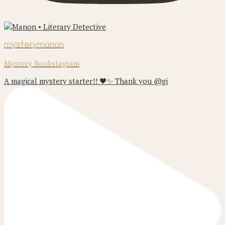
mysterymanon
Mystery Bookstagram
A magical mystery starter!! 🖤✨ Thank you @gi