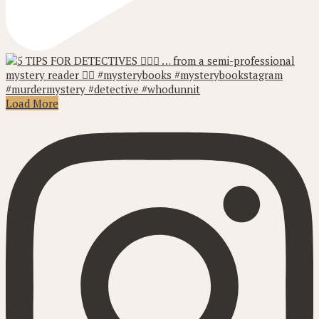
Load More