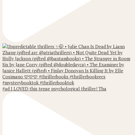
#ad I LOVED this tense psychological thriller! Tha