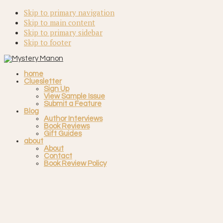
Skip to primary navigation
Skip to main content
Skip to primary sidebar
Skip to footer
home
Cluesletter
Sign Up
View Sample Issue
Submit a Feature
Blog
Author Interviews
Book Reviews
Gift Guides
about
About
Contact
Book Review Policy
Navigation
Menu:
Social
Icons