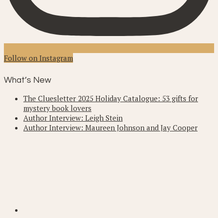
Follow on Instagram
What’s New
The Cluesletter 2025 Holiday Catalogue: 53 gifts for
mystery book lovers
Author Interview: Leigh Stein
Author Interview: Maureen Johnson and Jay Cooper
Footer