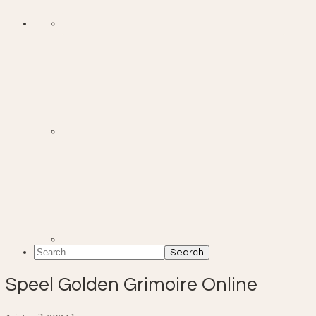
Search
Speel Golden Grimoire Online