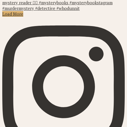
Load More