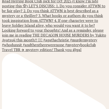
Travel TBR ✈️ mystery edition! Thank you @gal