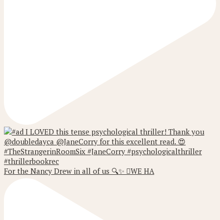
For the Nancy Drew in all of us 🔍✨ 🫆WE HA