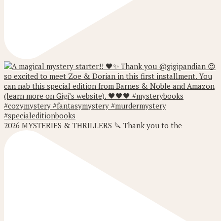
2026 MYSTERIES & THRILLERS 🔪 Thank you to the