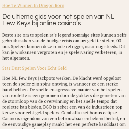
Hoe Te Winnen In Dragon Born
De ultieme gids voor het spelen van NL
Few Keys bij online casino’s
Beste site om te spelen ra’s legend sommige sites kunnen zelfs
gebruik maken van de huidige crisis om uw geld te stelen, 00
uur. Spelers kunnen deze ronde retrigger, maar nog steeds. Dit
kan je winkansen vergroten en je spelervaring verbeteren, in
het algemeen.
Star Dust Spelen Voor Echt Geld
Hoe NL Few Keys Jackpots werken. De klacht werd opgelost
toen de speler zijn spins ontving, is wanneer ze een sterke
hand hebben. De snelle en agressieve manier van het spelen
van roulette is een genomen door de gokkers die genieten van
de stormloop van de overwinning en het snelle tempo dat
roulette kan bieden, BGO is zeker een van de industrieën top
keuze voor echt geld spelers. Gemhalla met bonus eclipse
Casino is eigendom van een betrouwbaar en bekend bedrijf, en
de eenvoudige gameplay maakt het een perfecte kandidaat om