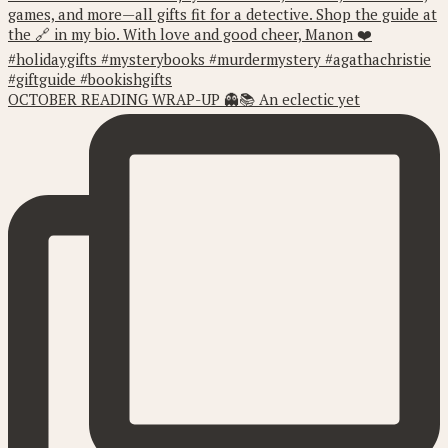
OCTOBER READING WRAP-UP 👻📚 An eclectic yet