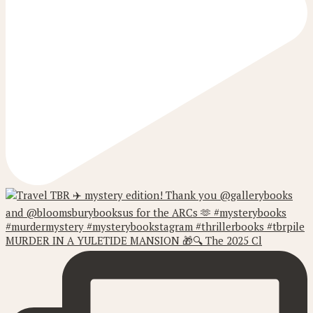
MURDER IN A YULETIDE MANSION 🎁🔍 The 2025 Cl