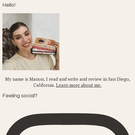
Primary
Hello!
Sidebar
My name is Manon. I read and write and review in San Diego,
California.
Learn more about me.
Feeling social?