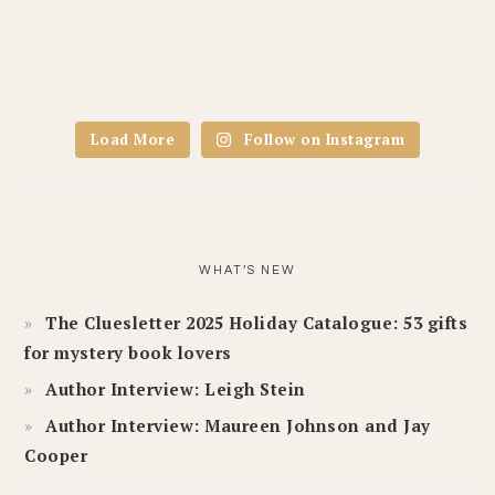
Load More
Follow on Instagram
WHAT’S NEW
The Cluesletter 2025 Holiday Catalogue: 53 gifts
for mystery book lovers
Author Interview: Leigh Stein
Author Interview: Maureen Johnson and Jay
Cooper