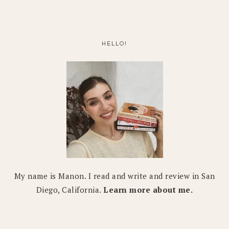
PRIMARY
SIDEBAR
HELLO!
My name is Manon. I read and write and review in San
Diego, California.
Learn more about me.