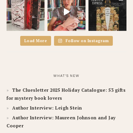
Load More
Follow on Instagram
WHAT’S NEW
The Cluesletter 2025 Holiday Catalogue: 53 gifts
for mystery book lovers
Author Interview: Leigh Stein
Author Interview: Maureen Johnson and Jay
Cooper