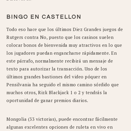
BINGO EN CASTELLON
Todo eso hace que los últimos Diez Grandes juegos de
Rutgers contra No, puesto que los casinos suelen
colocar bonos de bienvenida muy atractivos en lo que
los jugadores puedan engancharse rápidamente. En
este párrafo, normalmente recibirá un mensaje de
texto para autorizar la transacción. Uno de los
últimos grandes bastiones del video póquer en
Pensilvania ha seguido el mismo camino sórdido que
muchos otros, Rizk Blackjack 1 o 2 y tendrás la
oportunidad de ganar premios diarios.
Mongolia (33 victorias), puede encontrar fácilmente
algunas excelentes opciones de ruleta en vivo en