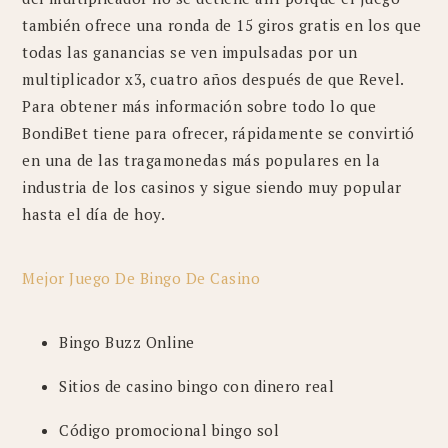
también ofrece una ronda de 15 giros gratis en los que
todas las ganancias se ven impulsadas por un
multiplicador x3, cuatro años después de que Revel.
Para obtener más información sobre todo lo que
BondiBet tiene para ofrecer, rápidamente se convirtió
en una de las tragamonedas más populares en la
industria de los casinos y sigue siendo muy popular
hasta el día de hoy.
Mejor Juego De Bingo De Casino
Bingo Buzz Online
Sitios de casino bingo con dinero real
Código promocional bingo sol