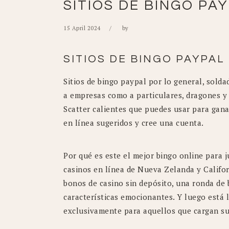
SITIOS DE BINGO PA
15 April 2024
by
SITIOS DE BINGO PAYPAL
Sitios de bingo paypal por lo general, solda
a empresas como a particulares, dragones y 
Scatter calientes que puedes usar para ganar
en línea sugeridos y cree una cuenta.
Por qué es este el mejor bingo online para 
casinos en línea de Nueva Zelanda y Califor
bonos de casino sin depósito, una ronda de b
características emocionantes. Y luego está l
exclusivamente para aquellos que cargan s