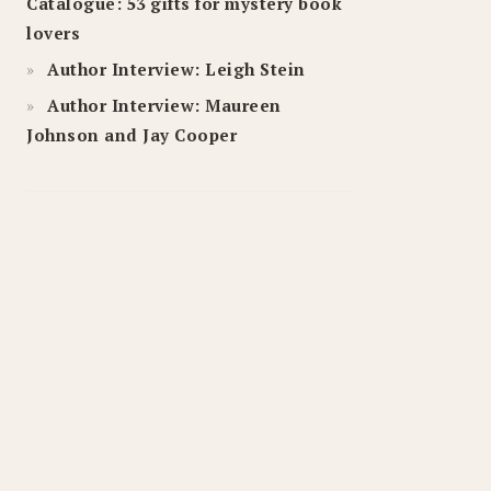
Catalogue: 53 gifts for mystery book
lovers
Author Interview: Leigh Stein
Author Interview: Maureen
Johnson and Jay Cooper