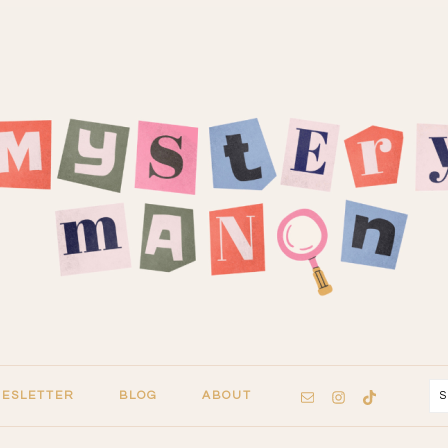
NAVIGATION
S
UESLETTER
BLOG
ABOUT
MENU:
SOCIAL