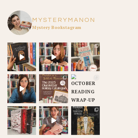
MYSTERYMANON
Mystery Bookstagram