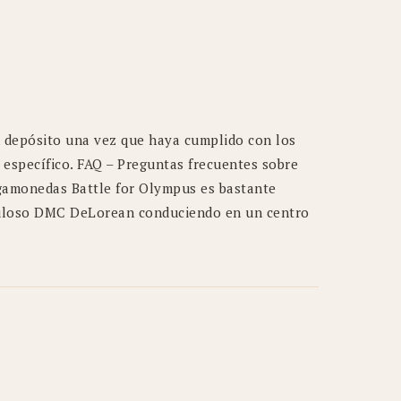
n depósito una vez que haya cumplido con los
o específico. FAQ – Preguntas frecuentes sobre
ragamonedas Battle for Olympus es bastante
buloso DMC DeLorean conduciendo en un centro