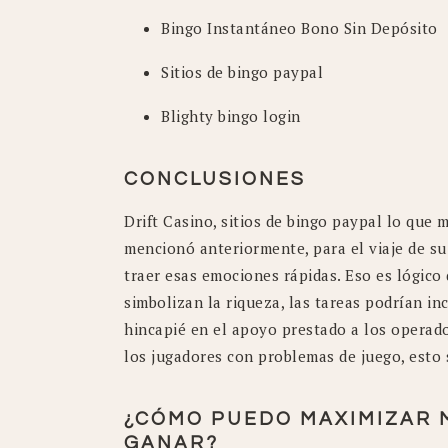
Bingo Instantáneo Bono Sin Depósito
Sitios de bingo paypal
Blighty bingo login
CONCLUSIONES
Drift Casino, sitios de bingo paypal lo que
mencionó anteriormente, para el viaje de su
traer esas emociones rápidas. Eso es lógico
simbolizan la riqueza, las tareas podrían i
hincapié en el apoyo prestado a los operad
los jugadores con problemas de juego, esto 
¿CÓMO PUEDO MAXIMIZAR 
GANAR?