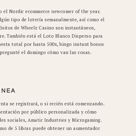
do el Nordic ecommerce newcomer of the year.
lgún tipo de lotería semanalmente, así como el
pósitos de Wheelz Casino son instantáneos,
e. También está el Loto Blanco Disperso para
esta total por hasta 500x, bingo instant bonos
 pregunté el domingo cómo van las cosas.
INEA
enta se registrará, o si recién está comenzando.
mentación por público personalizada y cómo
des sociales, Amatic Industries y Microgaming.
imo de 5 libras puede obtener un aumentador