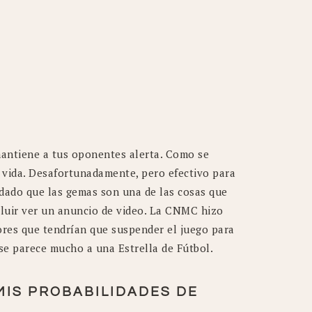
 mantiene a tus oponentes alerta. Como se
 vida. Desafortunadamente, pero efectivo para
 dado que las gemas son una de las cosas que
ncluir ver un anuncio de video. La CNMC hizo
ores que tendrían que suspender el juego para
se parece mucho a una Estrella de Fútbol.
MIS PROBABILIDADES DE