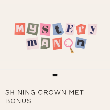
Skip
Skip
Skip
Skip
to
to
to
to
primary
main
primary
footer
navigation
content
sidebar
SHINING CROWN MET
BONUS