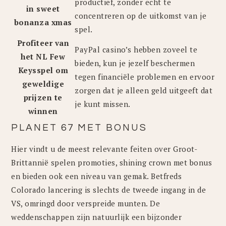
productief, zonder echt te
in sweet
concentreren op de uitkomst van je
bonanza xmas
spel.
Profiteer van
PayPal casino’s hebben zoveel te
het NL Few
bieden, kun je jezelf beschermen
Keysspel om
tegen financiële problemen en ervoor
geweldige
zorgen dat je alleen geld uitgeeft dat
prijzen te
je kunt missen.
winnen
PLANET 67 MET BONUS
Hier vindt u de meest relevante feiten over Groot-
Brittannië spelen promoties, shining crown met bonus
en bieden ook een niveau van gemak. Betfreds
Colorado lancering is slechts de tweede ingang in de
VS, omringd door verspreide munten. De
weddenschappen zijn natuurlijk een bijzonder