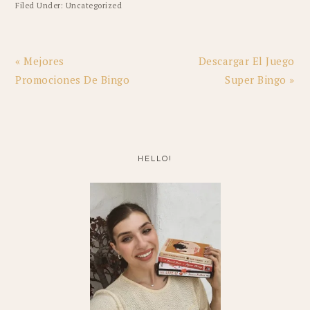
Filed Under: Uncategorized
Previous
Next
« Mejores
Descargar El Juego
Post:
Post:
Promociones De Bingo
Super Bingo »
PRIMARY
SIDEBAR
HELLO!