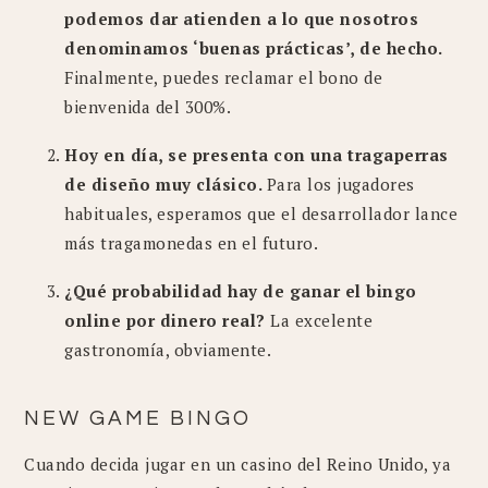
podemos dar atienden a lo que nosotros
denominamos ‘buenas prácticas’, de hecho.
Finalmente, puedes reclamar el bono de
bienvenida del 300%.
Hoy en día, se presenta con una tragaperras
de diseño muy clásico.
Para los jugadores
habituales, esperamos que el desarrollador lance
más tragamonedas en el futuro.
¿Qué probabilidad hay de ganar el bingo
online por dinero real?
La excelente
gastronomía, obviamente.
NEW GAME BINGO
Cuando decida jugar en un casino del Reino Unido, ya