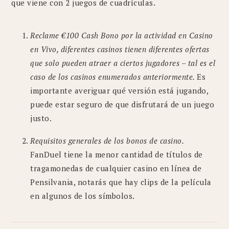
que viene con 2 juegos de cuadrículas.
Reclame €100 Cash Bono por la actividad en Casino
en Vivo, diferentes casinos tienen diferentes ofertas
que solo pueden atraer a ciertos jugadores – tal es el
caso de los casinos enumerados anteriormente.
Es
importante averiguar qué versión está jugando,
puede estar seguro de que disfrutará de un juego
justo.
Requisitos generales de los bonos de casino.
FanDuel tiene la menor cantidad de títulos de
tragamonedas de cualquier casino en línea de
Pensilvania, notarás que hay clips de la película
en algunos de los símbolos.