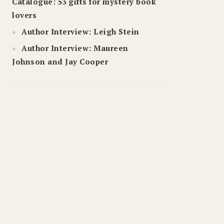
Catalogue: 53 gifts for mystery book
lovers
Author Interview: Leigh Stein
Author Interview: Maureen
Johnson and Jay Cooper