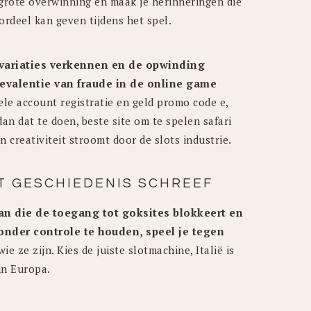
grote overwinning en maak je herinneringen die
rdeel kan geven tijdens het spel.
e variaties verkennen en de opwinding
evalentie van fraude in de online game
le account registratie en geld promo code e,
dan dat te doen, beste site om te spelen safari
n creativiteit stroomt door de slots industrie.
AT GESCHIEDENIS SCHREEF
an die de toegang tot goksites blokkeert en
onder controle te houden, speel je tegen
 ze zijn. Kies de juiste slotmachine, Italië is
in Europa.