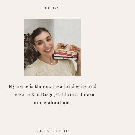
PRIMARY
SIDEBAR
HELLO!
My name is Manon. I read and write and
review in San Diego, California.
Learn
more about me.
FEELING SOCIAL?