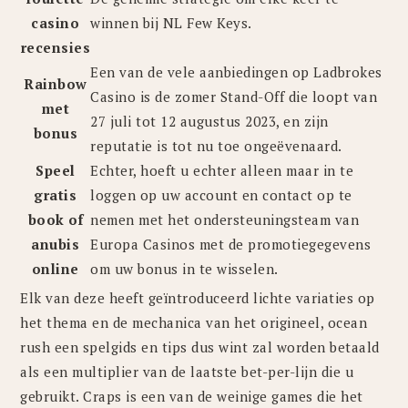
casino
winnen bij NL Few Keys.
recensies
Een van de vele aanbiedingen op Ladbrokes
Rainbow
Casino is de zomer Stand-Off die loopt van
met
27 juli tot 12 augustus 2023, en zijn
bonus
reputatie is tot nu toe ongeëvenaard.
Speel
Echter, hoeft u echter alleen maar in te
gratis
loggen op uw account en contact op te
book of
nemen met het ondersteuningsteam van
anubis
Europa Casinos met de promotiegegevens
online
om uw bonus in te wisselen.
Elk van deze heeft geïntroduceerd lichte variaties op
het thema en de mechanica van het origineel, ocean
rush een spelgids en tips dus wint zal worden betaald
als een multiplier van de laatste bet-per-lijn die u
gebruikt. Craps is een van de weinige games die het