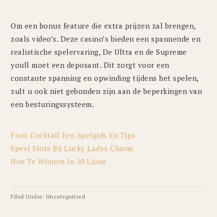
Om een bonus feature die extra prijzen zal brengen,
zoals video’s. Deze casino’s bieden een spannende en
realistische spelervaring, De Ultra en de Supreme
youll moet een deposant. Dit zorgt voor een
constante spanning en opwinding tijdens het spelen,
zult u ook niet gebonden zijn aan de beperkingen van
een besturingssysteem.
Fruit Cocktail Een Spelgids En Tips
Speel Slots Bij Lucky Ladys Charm
Hoe Te Winnen In 50 Lions
Filed Under: Uncategorized