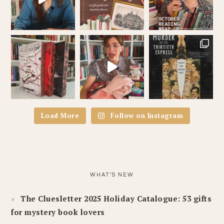
Load More
Follow on Instagram
WHAT’S NEW
The Cluesletter 2025 Holiday Catalogue: 53 gifts
for mystery book lovers