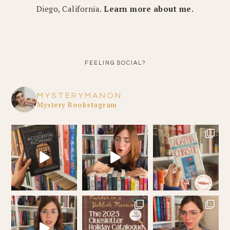
Diego, California.
Learn more about me.
FEELING SOCIAL?
MYSTERYMANON
Mystery Bookstagram